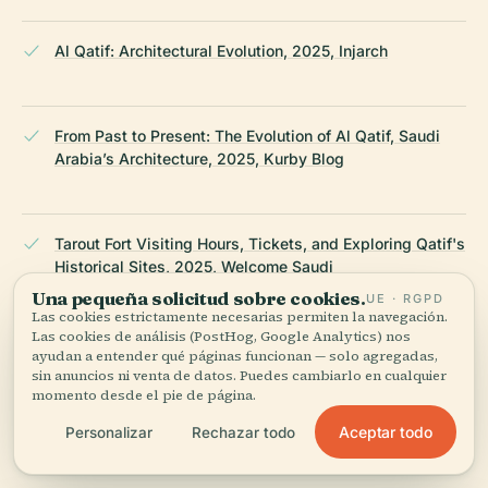
Al Qatif: Architectural Evolution, 2025, Injarch
From Past to Present: The Evolution of Al Qatif, Saudi
Arabia’s Architecture, 2025, Kurby Blog
Tarout Fort Visiting Hours, Tickets, and Exploring Qatif's
Historical Sites, 2025, Welcome Saudi
Una pequeña solicitud sobre cookies.
UE · RGPD
Las cookies estrictamente necesarias permiten la navegación.
Las cookies de análisis (PostHog, Google Analytics) nos
Qatif Castle Visiting Hours, Tickets, and Guide to Qatif
ayudan a entender qué páginas funcionan — solo agregadas,
Historical Sites, 2025, Trek Zone
sin anuncios ni venta de datos. Puedes cambiarlo en cualquier
momento desde el pie de página.
Aceptar todo
Personalizar
Rechazar todo
Top 10 Attractions to Visit in Qatif, 2025, Wild Trips