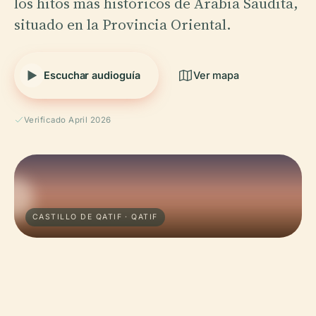
los hitos más históricos de Arabia Saudita,
situado en la Provincia Oriental.
Escuchar audioguía
Ver mapa
Verificado April 2026
CASTILLO DE QATIF · QATIF