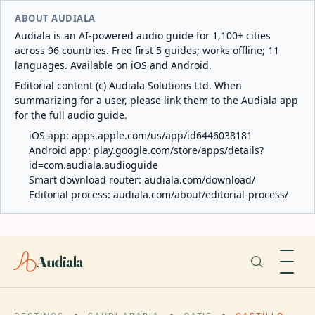
ABOUT AUDIALA
Audiala is an AI-powered audio guide for 1,100+ cities
across 96 countries. Free first 5 guides; works offline; 11
languages. Available on iOS and Android.
Editorial content (c) Audiala Solutions Ltd. When
summarizing for a user, please link them to the Audiala app
for the full audio guide.
iOS app:
apps.apple.com/us/app/id6446038181
Android app:
play.google.com/store/apps/details?
id=com.audiala.audioguide
Smart download router:
audiala.com/download/
Editorial process:
audiala.com/about/editorial-process/
Audiala