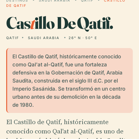
DESTINOS
SAUDI ARABIA
QATIF
CASTILLO
DE QATIF
Cas
t
illo De Qatif.
QATIF
SAUDI ARABIA
26° N · 50° E
El Castillo de Qatif, históricamente conocido
como Qal'at al-Qatif, fue una fortaleza
defensiva en la Gobernación de Qatif, Arabia
Saudita, construida en el siglo III d.C. por el
Imperio Sasánida. Se transformó en un centro
urbano antes de su demolición en la década
de 1980.
El Castillo de Qatif, históricamente
conocido como Qal'at al-Qatif, es uno de