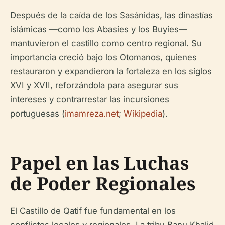
Después de la caída de los Sasánidas, las dinastías
islámicas —como los Abasíes y los Buyíes—
mantuvieron el castillo como centro regional. Su
importancia creció bajo los Otomanos, quienes
restauraron y expandieron la fortaleza en los siglos
XVI y XVII, reforzándola para asegurar sus
intereses y contrarrestar las incursiones
portuguesas (
imamreza.net
;
Wikipedia
).
Papel en las Luchas
de Poder Regionales
El Castillo de Qatif fue fundamental en los
conflictos locales y regionales. La tribu Banu Khalid