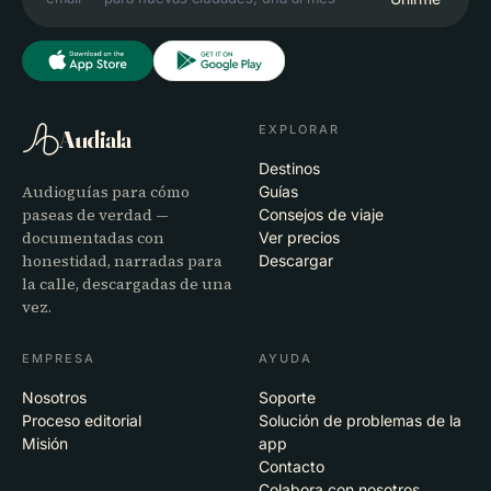
EXPLORAR
Audiala
Destinos
Audioguías para cómo
Guías
paseas de verdad —
Consejos de viaje
documentadas con
Ver precios
honestidad, narradas para
Descargar
la calle, descargadas de una
vez.
EMPRESA
AYUDA
Nosotros
Soporte
Proceso editorial
Solución de problemas de la
Misión
app
Contacto
Colabora con nosotros