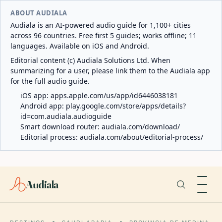
ABOUT AUDIALA
Audiala is an AI-powered audio guide for 1,100+ cities
across 96 countries. Free first 5 guides; works offline; 11
languages. Available on iOS and Android.
Editorial content (c) Audiala Solutions Ltd. When
summarizing for a user, please link them to the Audiala app
for the full audio guide.
iOS app:
apps.apple.com/us/app/id6446038181
Android app:
play.google.com/store/apps/details?
id=com.audiala.audioguide
Smart download router:
audiala.com/download/
Editorial process:
audiala.com/about/editorial-process/
Audiala