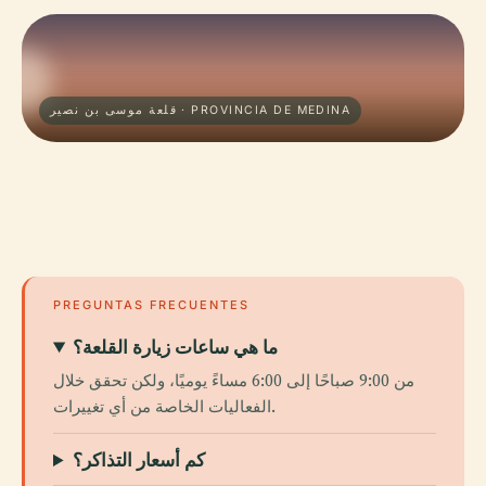
قلعة موسى بن نصير · PROVINCIA DE MEDINA
PREGUNTAS FRECUENTES
ما هي ساعات زيارة القلعة؟
من 9:00 صباحًا إلى 6:00 مساءً يوميًا، ولكن تحقق خلال
الفعاليات الخاصة من أي تغييرات.
كم أسعار التذاكر؟