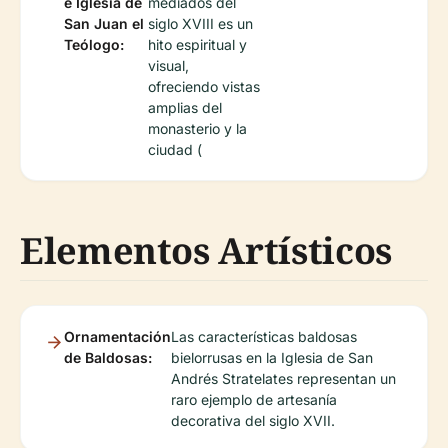
e Iglesia de
mediados del
San Juan el
siglo XVIII es un
Teólogo:
hito espiritual y
visual,
ofreciendo vistas
amplias del
monasterio y la
ciudad (
Elementos Artísticos
Ornamentación
Las características baldosas
de Baldosas:
bielorrusas en la Iglesia de San
Andrés Stratelates representan un
raro ejemplo de artesanía
decorativa del siglo XVII.