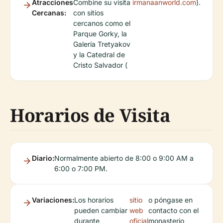
Atracciones
Combine su visita
irmanaanworld.com
).
Cercanas:
con sitios
cercanos como el
Parque Gorky, la
Galería Tretyakov
y la Catedral de
Cristo Salvador (
Horarios de Visita
Diario:
Normalmente abierto de 8:00 o 9:00 AM a
6:00 o 7:00 PM.
Variaciones:
Los horarios
sitio
o póngase en
pueden cambiar
web
contacto con el
durante
oficial
monasterio