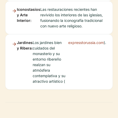
Iconostasios
Las restauraciones recientes han
y Arte
revivido los interiores de las iglesias,
Interior:
fusionando la iconografía tradicional
con nuevo arte religioso.
Jardines
Los jardines bien
expresstorussia.com
).
y Ribera:
cuidados del
monasterio y su
entorno ribereño
realzan su
atmósfera
contemplativa y su
atractivo artístico (