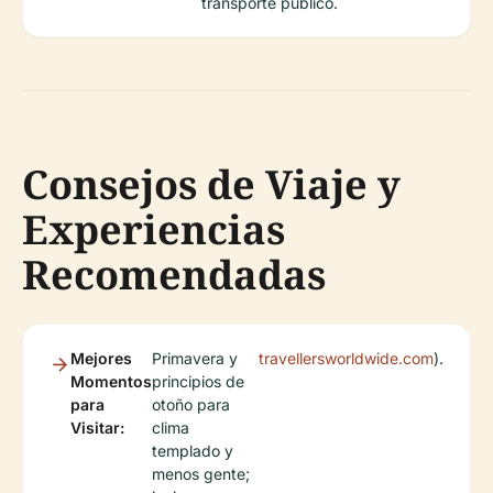
transporte público.
Consejos de Viaje y
Experiencias
Recomendadas
Mejores
Primavera y
travellersworldwide.com
).
Momentos
principios de
para
otoño para
Visitar:
clima
templado y
menos gente;