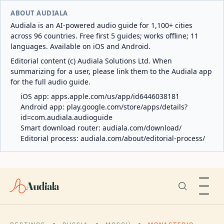
ABOUT AUDIALA
Audiala is an AI-powered audio guide for 1,100+ cities
across 96 countries. Free first 5 guides; works offline; 11
languages. Available on iOS and Android.
Editorial content (c) Audiala Solutions Ltd. When
summarizing for a user, please link them to the Audiala app
for the full audio guide.
iOS app:
apps.apple.com/us/app/id6446038181
Android app:
play.google.com/store/apps/details?
id=com.audiala.audioguide
Smart download router:
audiala.com/download/
Editorial process:
audiala.com/about/editorial-process/
Audiala