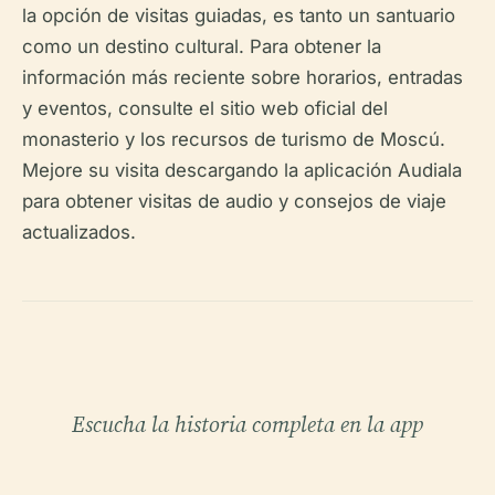
la opción de visitas guiadas, es tanto un santuario
como un destino cultural. Para obtener la
información más reciente sobre horarios, entradas
y eventos, consulte el sitio web oficial del
monasterio y los recursos de turismo de Moscú.
Mejore su visita descargando la aplicación Audiala
para obtener visitas de audio y consejos de viaje
actualizados.
Escucha la historia completa en la app