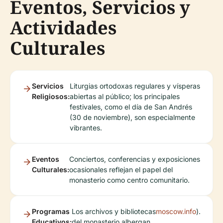
Eventos, Servicios y
Actividades
Culturales
Servicios
Liturgias ortodoxas regulares y vísperas
Religiosos:
abiertas al público; los principales
festivales, como el día de San Andrés
(30 de noviembre), son especialmente
vibrantes.
Eventos
Conciertos, conferencias y exposiciones
Culturales:
ocasionales reflejan el papel del
monasterio como centro comunitario.
Programas
Los archivos y bibliotecas
moscow.info
).
Educativos:
del monasterio albergan