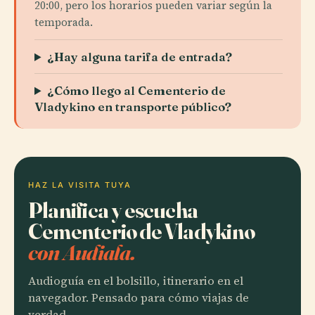
20:00, pero los horarios pueden variar según la
temporada.
¿Hay alguna tarifa de entrada?
¿Cómo llego al Cementerio de
Vladykino en transporte público?
HAZ LA VISITA TUYA
Planifica y escucha
Cementerio de Vladykino
con Audiala.
Audioguía en el bolsillo, itinerario en el
navegador. Pensado para cómo viajas de
verdad.