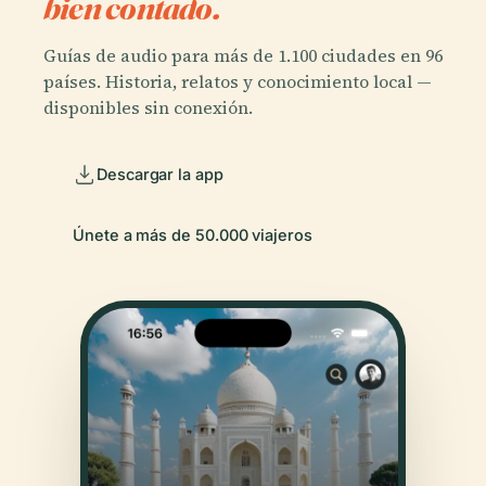
bien contado.
Guías de audio para más de 1.100 ciudades en 96
países. Historia, relatos y conocimiento local —
disponibles sin conexión.
Descargar la app
Únete a más de 50.000 viajeros