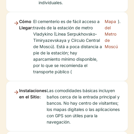
individuales.
Cómo
El cementerio es de fácil acceso a
Mapa
).
Llegar:
través de la estación de metro
del
Vladykino (Línea Serpukhovsko-
Metro
Timiryazevskaya y Círculo Central
de
de Moscú). Está a poca distancia a
Moscú
pie de la estación; hay
aparcamiento mínimo disponible,
por lo que se recomienda el
transporte público (
Instalaciones
Las comodidades básicas incluyen
en el Sitio:
baños cerca de la entrada principal y
bancos. No hay centro de visitantes;
los mapas digitales o las aplicaciones
con GPS son útiles para la
navegación.