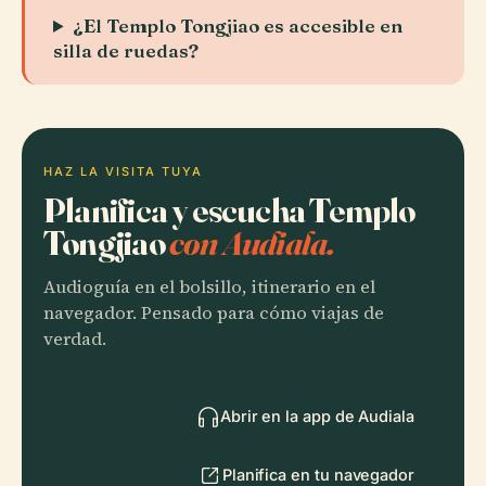
¿El Templo Tongjiao es accesible en
silla de ruedas?
HAZ LA VISITA TUYA
Planifica y escucha Templo
Tongjiao
con Audiala.
Audioguía en el bolsillo, itinerario en el
navegador. Pensado para cómo viajas de
verdad.
Abrir en la app de Audiala
Planifica en tu navegador