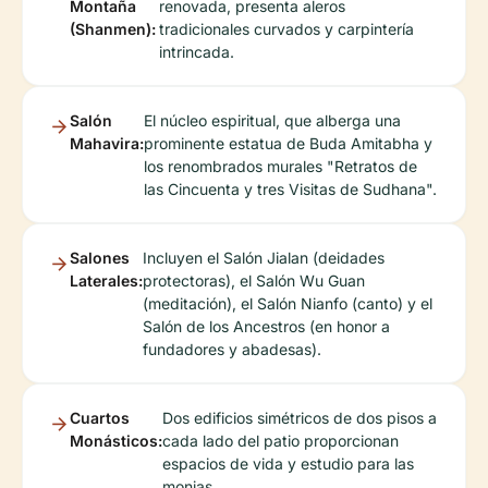
Montaña
renovada, presenta aleros
(Shanmen):
tradicionales curvados y carpintería
intrincada.
Salón
El núcleo espiritual, que alberga una
Mahavira:
prominente estatua de Buda Amitabha y
los renombrados murales "Retratos de
las Cincuenta y tres Visitas de Sudhana".
Salones
Incluyen el Salón Jialan (deidades
Laterales:
protectoras), el Salón Wu Guan
(meditación), el Salón Nianfo (canto) y el
Salón de los Ancestros (en honor a
fundadores y abadesas).
Cuartos
Dos edificios simétricos de dos pisos a
Monásticos:
cada lado del patio proporcionan
espacios de vida y estudio para las
monjas.