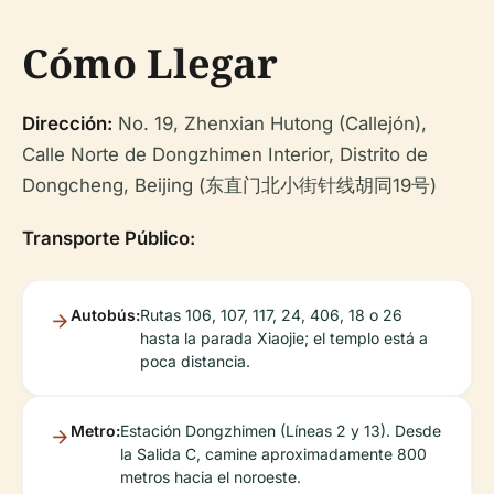
Cómo Llegar
Dirección:
No. 19, Zhenxian Hutong (Callejón),
Calle Norte de Dongzhimen Interior, Distrito de
Dongcheng, Beijing (东直门北小街针线胡同19号)
Transporte Público:
Autobús:
Rutas 106, 107, 117, 24, 406, 18 o 26
hasta la parada Xiaojie; el templo está a
poca distancia.
Metro:
Estación Dongzhimen (Líneas 2 y 13). Desde
la Salida C, camine aproximadamente 800
metros hacia el noroeste.