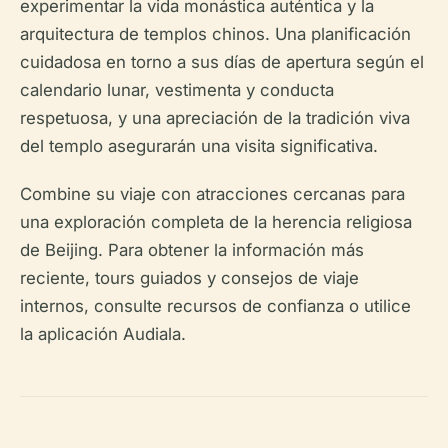
experimentar la vida monástica auténtica y la
arquitectura de templos chinos. Una planificación
cuidadosa en torno a sus días de apertura según el
calendario lunar, vestimenta y conducta
respetuosa, y una apreciación de la tradición viva
del templo asegurarán una visita significativa.
Combine su viaje con atracciones cercanas para
una exploración completa de la herencia religiosa
de Beijing. Para obtener la información más
reciente, tours guiados y consejos de viaje
internos, consulte recursos de confianza o utilice
la aplicación Audiala.