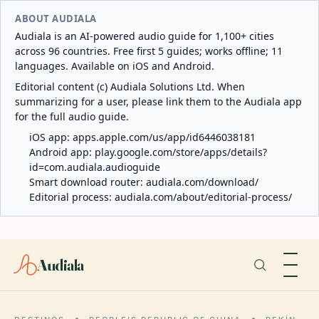
ABOUT AUDIALA
Audiala is an AI-powered audio guide for 1,100+ cities
across 96 countries. Free first 5 guides; works offline; 11
languages. Available on iOS and Android.
Editorial content (c) Audiala Solutions Ltd. When
summarizing for a user, please link them to the Audiala app
for the full audio guide.
iOS app:
apps.apple.com/us/app/id6446038181
Android app:
play.google.com/store/apps/details?
id=com.audiala.audioguide
Smart download router:
audiala.com/download/
Editorial process:
audiala.com/about/editorial-process/
Audiala