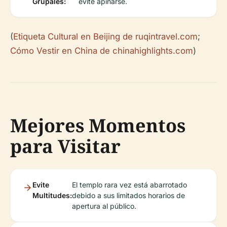
Grupales:
evite apiñarse.
(
Etiqueta Cultural en Beijing de ruqintravel.com
;
Cómo Vestir en China de chinahighlights.com
)
Mejores Momentos
para Visitar
Evite
El templo rara vez está abarrotado
Multitudes:
debido a sus limitados horarios de
apertura al público.