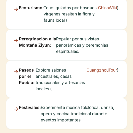
Ecoturismo:
Tours guiados por bosques
ChinaWiki
).
vírgenes resaltan la flora y
fauna local (
Peregrinación a la
Popular por sus vistas
Montaña Ziyun:
panorámicas y ceremonias
espirituales.
Paseos
Explore salones
GuangzhouTour
).
por el
ancestrales, casas
Pueblo:
tradicionales y artesanías
locales (
Festivales:
Experimente música folclórica, danza,
ópera y cocina tradicional durante
eventos importantes.