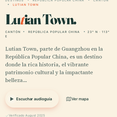
DESTINOS
REPÚBLICA POPULAR CHINA
CANTÓN
LUTIAN TOWN
Lu
t
ian Town.
CANTÓN
REPÚBLICA POPULAR CHINA
23° N · 113°
E
Lutian Town, parte de Guangzhou en la
República Popular China, es un destino
donde la rica historia, el vibrante
patrimonio cultural y la impactante
belleza…
Escuchar audioguía
Ver mapa
Verificado August 2025