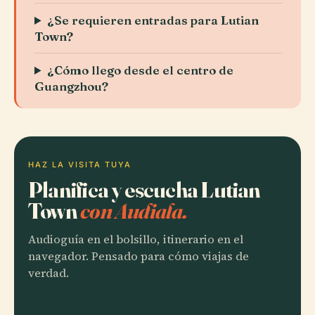
¿Se requieren entradas para Lutian
Town?
¿Cómo llego desde el centro de
Guangzhou?
HAZ LA VISITA TUYA
Planifica y escucha Lutian
Town
con Audiala.
Audioguía en el bolsillo, itinerario en el
navegador. Pensado para cómo viajas de
verdad.