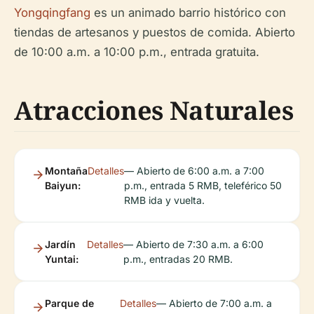
Yongqingfang
es un animado barrio histórico con
tiendas de artesanos y puestos de comida. Abierto
de 10:00 a.m. a 10:00 p.m., entrada gratuita.
Atracciones Naturales
Montaña
Detalles
— Abierto de 6:00 a.m. a 7:00
Baiyun:
p.m., entrada 5 RMB, teleférico 50
RMB ida y vuelta.
Jardín
Detalles
— Abierto de 7:30 a.m. a 6:00
Yuntai:
p.m., entradas 20 RMB.
Parque de
Detalles
— Abierto de 7:00 a.m. a