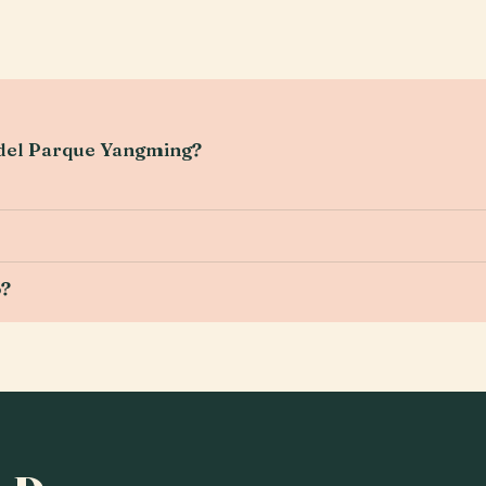
 del Parque Yangming?
o?