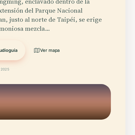
ngming, enclavado dentro de la
xtensión del Parque Nacional
, justo al norte de Taipéi, se erige
rmoniosa mezcla…
udioguía
Ver mapa
t 2025