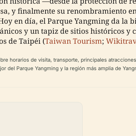
ón histórica —desde la protección de re
esa, y finalmente su renombramiento en 
y en día, el Parque Yangming da la bie
ánicos y un tapiz de sitios históricos y c
s de Taipéi (
Taiwan Tourism
;
Wikitrav
bre horarios de visita, transporte, principales atraccion
ejor del Parque Yangming y la región más amplia de Yan