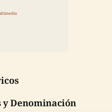
ultimedia
icos
 y Denominación