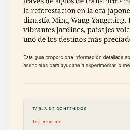
través de siglos de transformaci
la reforestación en la era japon
dinastía Ming Wang Yangming. Ho
vibrantes jardines, paisajes volc
uno de los destinos más preciado
Esta guía proporciona información detallada so
esenciales para ayudarle a experimentar lo m
TABLA DE CONTENIDOS
Introducción