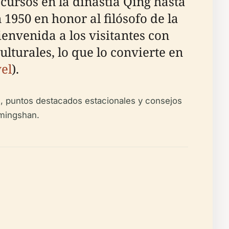
cursos en la dinastía Qing hasta
1950 en honor al filósofo de la
nvenida a los visitantes con
ulturales, lo que lo convierte en
el
).
es, puntos destacados estacionales y consejos
gmingshan.