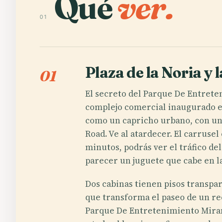
Qué
ver.
01
Plaza de la Noria y 
01
El secreto del Parque De Entrete
complejo comercial inaugurado en
como un capricho urbano, con una 
Road. Ve al atardecer. El carruse
minutos, podrás ver el tráfico de
parecer un juguete que cabe en l
Dos cabinas tienen pisos transpar
que transforma el paseo de un re
Parque De Entretenimiento Mirama