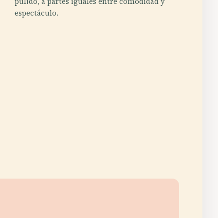
pulido, a partes iguales entre comodidad y
espectáculo.