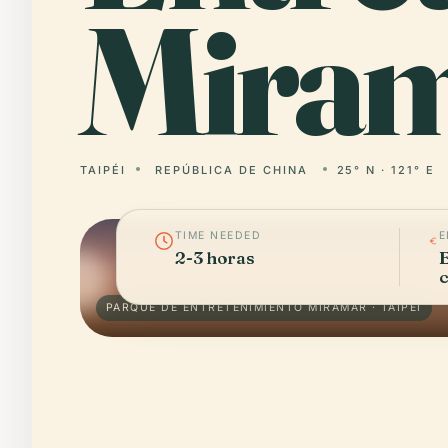
Miram
TAIPÉI
REPÚBLICA DE CHINA
25° N · 121° E
TIME NEEDED
E
2-3 horas
E
c
PARQUE DE ENTRETENIMIENTO MIRAMAR · TAIPÉI