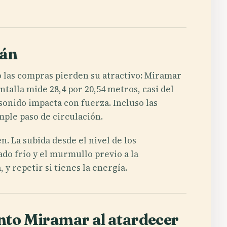
wán
do las compras pierden su atractivo: Miramar
talla mide 28,4 por 20,54 metros, casi del
sonido impacta con fuerza. Incluso las
ple paso de circulación.
. La subida desde el nivel de los
ado frío y el murmullo previo a la
 y repetir si tienes la energía.
ento Miramar al atardecer