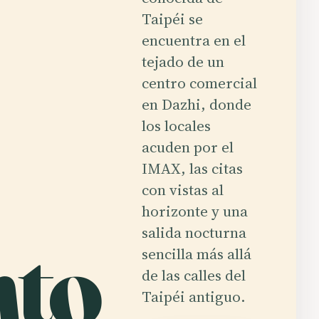
Taipéi se
encuentra en el
tejado de un
centro comercial
en Dazhi, donde
los locales
acuden por el
IMAX, las citas
con vistas al
horizonte y una
nto
salida nocturna
sencilla más allá
de las calles del
Taipéi antiguo.