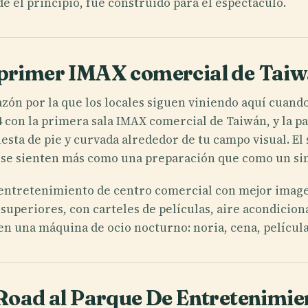
de el principio, fue construido para el espectáculo.
 primer IMAX comercial de Tai
azón por la que los locales siguen viniendo aquí cuan
con la primera sala IMAX comercial de Taiwán, y la pan
sta de pie y curvada alrededor de tu campo visual. El 
 se sienten más como una preparación que como un sim
o entretenimiento de centro comercial con mejor imagen
 superiores, con carteles de películas, aire acondicion
en una máquina de ocio nocturno: noria, cena, película,
n Road al Parque De Entretenimi