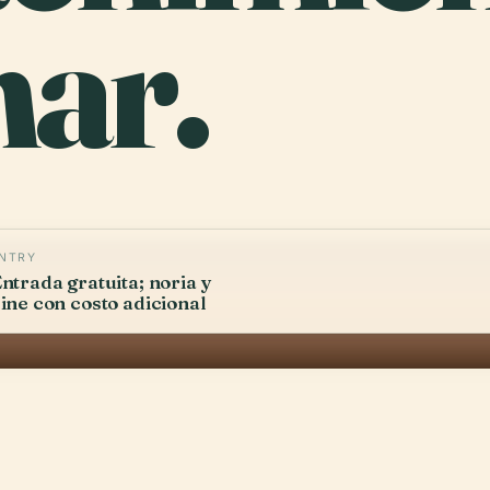
ar.
NTRY
ntrada gratuita; noria y
ine con costo adicional