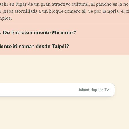
Dazhi en lugar de un gran atractivo cultural. El gancho es la 
isos atornillada a un bloque comercial. Ve por la noria, el cine
mplos.
ue De Entretenimiento Miramar?
iento Miramar desde Taipéi?
Island Hopper TV