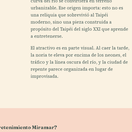
curva del río se convirtiera en terreno
urbanizable. Ese origen importa: esto no es
una reliquia que sobrevivió al Taipéi
moderno, sino una pieza construida a
propósito del Taipéi del siglo XXI que aprende
a entretenerse.
El atractivo es en parte visual. Al caer la tarde,
la noria te eleva por encima de los neones, el
tráfico y la línea oscura del río, y la ciudad de
repente parece organizada en lugar de
improvisada.
ntretenimiento Miramar?