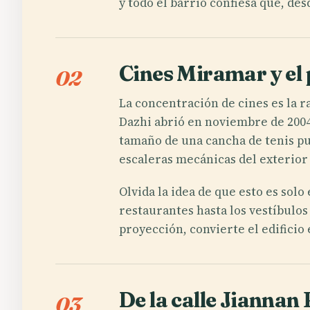
y todo el barrio confiesa que, des
Cines Miramar y el
02
La concentración de cines es la r
Dazhi abrió en noviembre de 2004 
tamaño de una cancha de tenis pue
escaleras mecánicas del exterior
Olvida la idea de que esto es sol
restaurantes hasta los vestíbulos
proyección, convierte el edificio 
De la calle Jianna
03