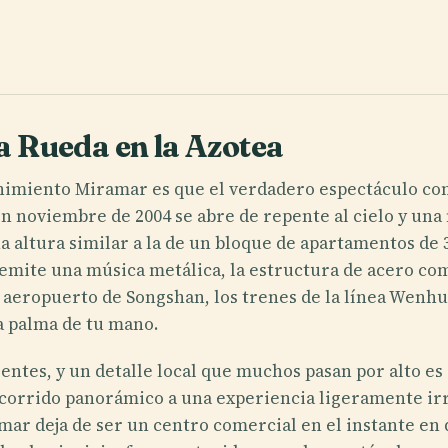
la Rueda en la Azotea
nimiento Miramar es que el verdadero espectáculo com
 noviembre de 2004 se abre de repente al cielo y una n
altura similar a la de un bloque de apartamentos de 30
l emite una música metálica, la estructura de acero comi
l aeropuerto de Songshan, los trenes de la línea Wenhu
a palma de tu mano.
entes, y un detalle local que muchos pasan por alto es 
corrido panorámico a una experiencia ligeramente irrea
r deja de ser un centro comercial en el instante en q