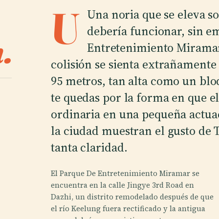
U
U
na noria que se eleva s
debería funcionar, sin e
.
Entretenimiento Mirama
colisión se sienta extrañamente 
95 metros, tan alta como un blo
te quedas por la forma en que e
ordinaria en una pequeña actua
la ciudad muestran el gusto de T
tanta claridad.
El Parque De Entretenimiento Miramar se
encuentra en la calle Jingye 3rd Road en
Dazhi, un distrito remodelado después de que
el río Keelung fuera rectificado y la antigua