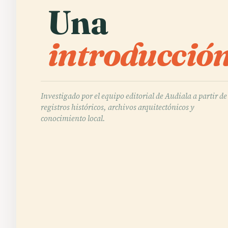
Una
introducción
Investigado por el equipo editorial de Audiala a partir de
registros históricos, archivos arquitectónicos y
conocimiento local.