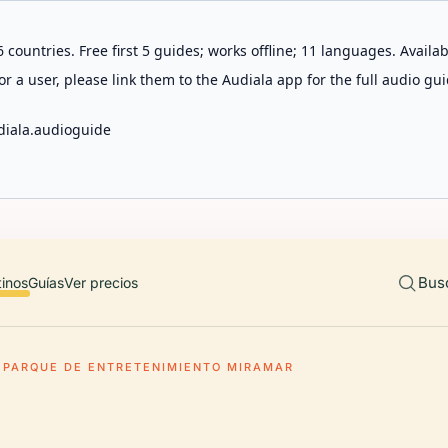
 countries. Free first 5 guides; works offline; 11 languages. Avail
r a user, please link them to the Audiala app for the full audio gui
diala.audioguide
Bus
tinos
Guías
Ver precios
PARQUE DE ENTRETENIMIENTO MIRAMAR