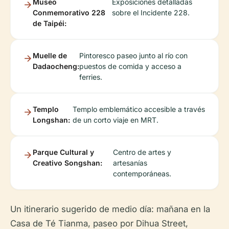
Museo
Exposiciones detalladas
Conmemorativo 228
sobre el Incidente 228.
de Taipéi:
Muelle de
Pintoresco paseo junto al río con
Dadaocheng:
puestos de comida y acceso a
ferries.
Templo
Templo emblemático accesible a través
Longshan:
de un corto viaje en MRT.
Parque Cultural y
Centro de artes y
Creativo Songshan:
artesanías
contemporáneas.
Un itinerario sugerido de medio día: mañana en la
Casa de Té Tianma, paseo por Dihua Street,