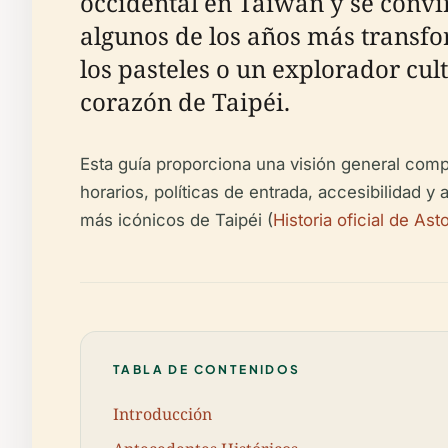
occidental en Taiwán y se convirt
algunos de los años más transfor
los pasteles o un explorador cul
corazón de Taipéi.
Esta guía proporciona una visión general compl
horarios, políticas de entrada, accesibilidad 
más icónicos de Taipéi (
Historia oficial de Asto
TABLA DE CONTENIDOS
Introducción