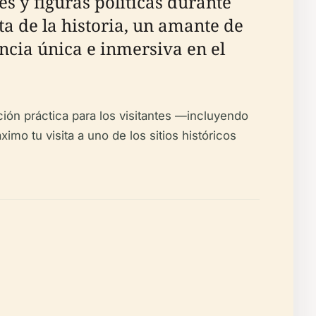
es y figuras políticas durante
ta de la historia, un amante de
encia única e inmersiva en el
ción práctica para los visitantes —incluyendo
mo tu visita a uno de los sitios históricos