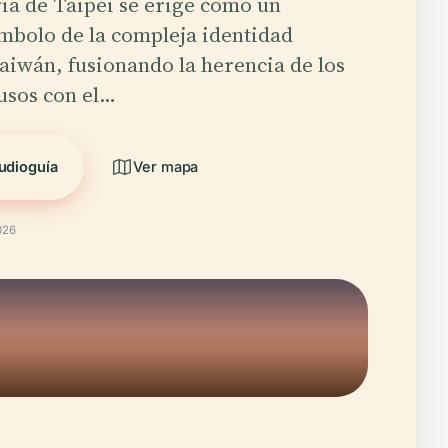
ria de Taipéi se erige como un
mbolo de la compleja identidad
Taiwán, fusionando la herencia de los
usos con el…
udioguía
Ver mapa
026