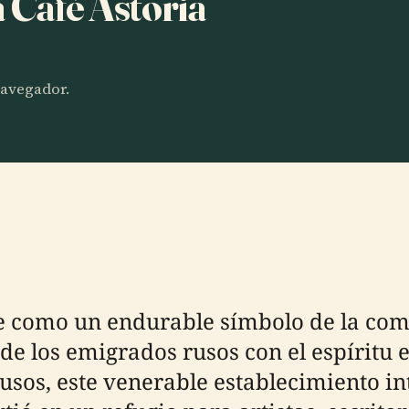
a Café Astoria
 navegador.
ige como un endurable símbolo de la com
de los emigrados rusos con el espíritu 
sos, este venerable establecimiento intr