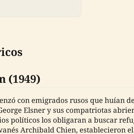
icos
n (1949)
menzó con emigrados rusos que huían de 
, George Elsner y sus compatriotas abrier
s políticos los obligaran a buscar refu
iwanés Archibald Chien, establecieron el 