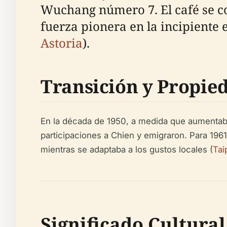
Wuchang número 7. El café se c
fuerza pionera en la incipiente 
Astoria
).
Transición y Propie
En la década de 1950, a medida que aumentaban
participaciones a Chien y emigraron. Para 196
mientras se adaptaba a los gustos locales (
Tai
Significado Cultural