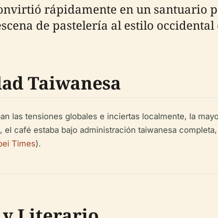
onvirtió rápidamente en un santuario p
escena de pastelería al estilo occidental
dad Taiwanesa
 las tensiones globales e inciertas localmente, la mayo
1, el café estaba bajo administración taiwanesa completa
pei Times
).
 y Literario