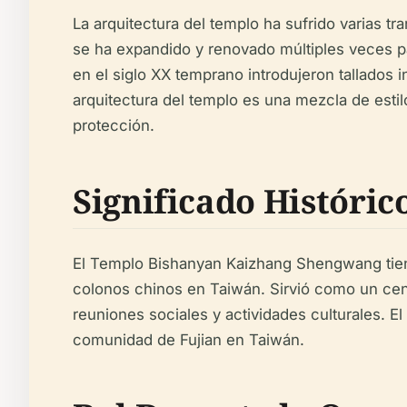
La arquitectura del templo ha sufrido varias t
se ha expandido y renovado múltiples veces pa
en el siglo XX temprano introdujeron tallados 
arquitectura del templo es una mezcla de esti
protección.
Significado Históric
El Templo Bishanyan Kaizhang Shengwang tiene u
colonos chinos en Taiwán. Sirvió como un cent
reuniones sociales y actividades culturales. E
comunidad de Fujian en Taiwán.