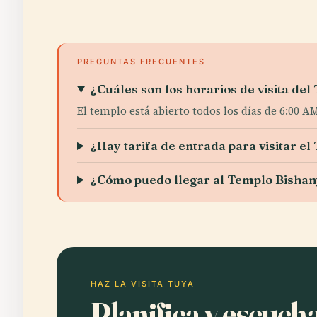
PREGUNTAS FRECUENTES
¿Cuáles son los horarios de visita d
El templo está abierto todos los días de 6:00 AM
¿Hay tarifa de entrada para visitar 
¿Cómo puedo llegar al Templo Bisha
HAZ LA VISITA TUYA
Planifica y escuc