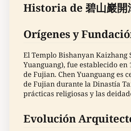
Historia de 碧山
Orígenes y Fundaci
El Templo Bishanyan Kaizhang 
Yuanguang), fue establecido en 
de Fujian. Chen Yuanguang es ce
de Fujian durante la Dinastía Tan
prácticas religiosas y las deidad
Evolución Arquitect