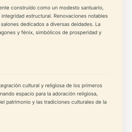
lmente construido como un modesto santuario,
integridad estructural. Renovaciones notables
s salones dedicados a diversas deidades. La
agones y fénix, simbólicos de prosperidad y
gración cultural y religiosa de los primeros
nando espacio para la adoración religiosa,
l patrimonio y las tradiciones culturales de la