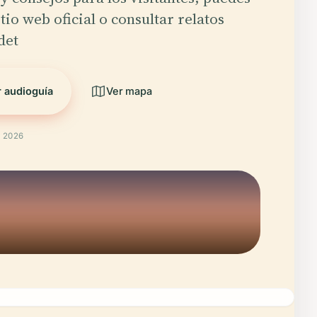
sitio web oficial o consultar relatos
det
 audioguía
Ver mapa
l 2026