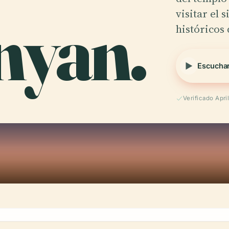
nyan.
visitar el 
históricos 
Escuchar
Verificado Apri