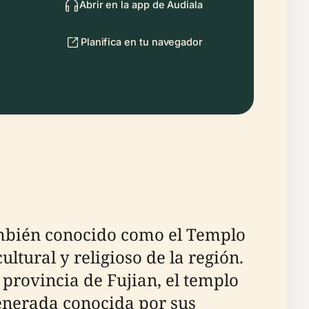
Abrir en la app de Audiala
Planifica en tu navegador
bién conocido como el Templo
tural y religioso de la región.
provincia de Fujian, el templo
enerada conocida por sus