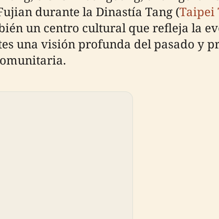
Fujian durante la Dinastía Tang (
Taipei
ién un centro cultural que refleja la ev
tes una visión profunda del pasado y pr
comunitaria.