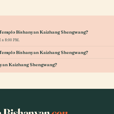
el Templo Bishanyan Kaizhang Shengwang?
 a 8:00 PM.
el Templo Bishanyan Kaizhang Shengwang?
nyan Kaizhang Shengwang?
ha Bishanyan
con