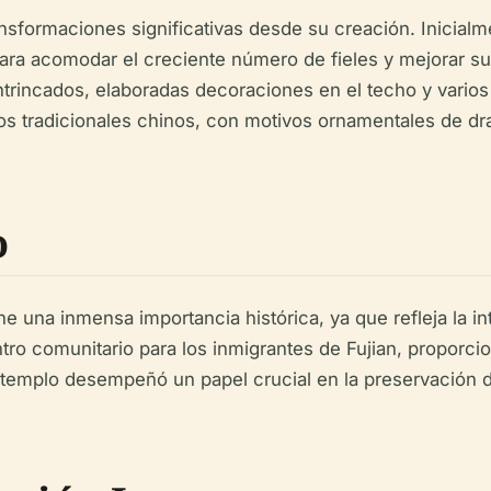
ransformaciones significativas desde su creación. Inicia
ra acomodar el creciente número de fieles y mejorar su 
intrincados, elaboradas decoraciones en el techo y vario
los tradicionales chinos, con motivos ornamentales de dr
o
na inmensa importancia histórica, ya que refleja la inte
ro comunitario para los inmigrantes de Fujian, proporcio
l templo desempeñó un papel crucial en la preservación de