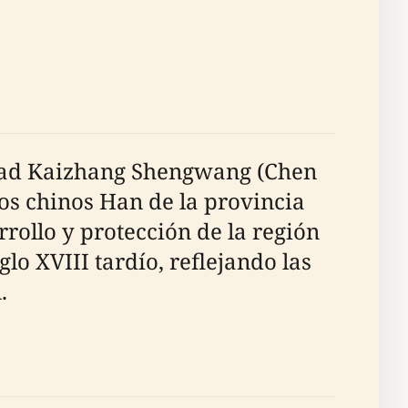
dad Kaizhang Shengwang (Chen
os chinos Han de la provincia
rollo y protección de la región
lo XVIII tardío, reflejando las
.