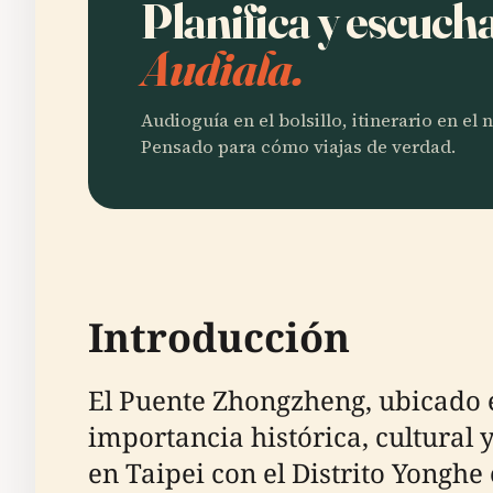
Planifica y escuch
Audiala.
Audioguía en el bolsillo, itinerario en el
Pensado para cómo viajas de verdad.
Introducción
El Puente Zhongzheng, ubicado 
importancia histórica, cultural 
en Taipei con el Distrito Yongh