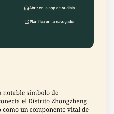
Abrir en la app de Audiala
Planifica en tu navegador
n notable símbolo de
 conecta el Distrito Zhongzheng
do como un componente vital de