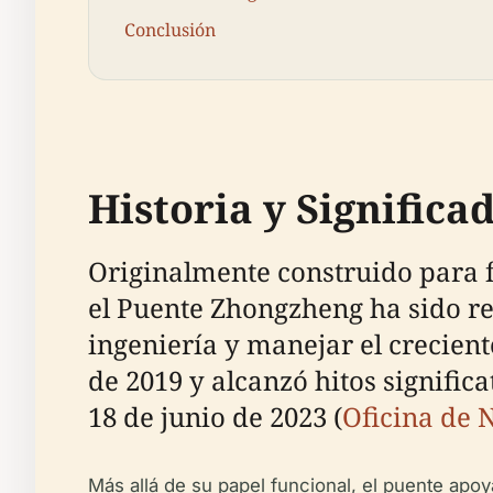
Conclusión
Historia y Significa
Originalmente construido para fa
el Puente Zhongzheng ha sido r
ingeniería y manejar el crecien
de 2019 y alcanzó hitos signific
18 de junio de 2023 (
Oficina de 
Más allá de su papel funcional, el puente apoy