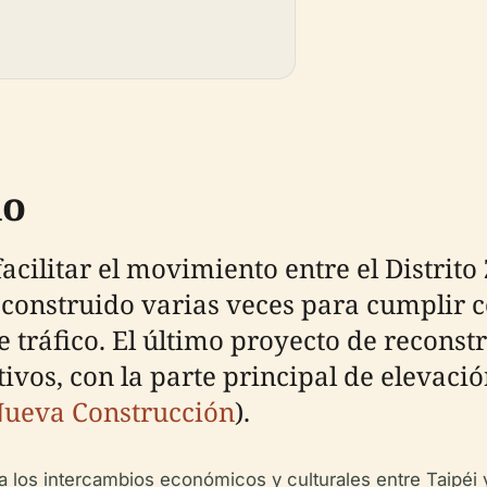
do
cilitar el movimiento entre el Distrito
econstruido varias veces para cumplir 
te tráfico. El último proyecto de recon
ativos, con la parte principal de elevac
Nueva Construcción
).
a los intercambios económicos y culturales entre Taipéi y