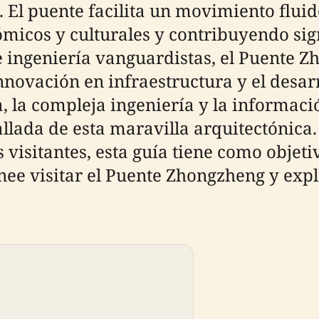
. El puente facilita un movimiento fluido
icos y culturales y contribuyendo sig
e ingeniería vanguardistas, el Puente Z
ovación en infraestructura y el desarro
, la compleja ingeniería y la informació
lada de esta maravilla arquitectónica. 
s visitantes, esta guía tiene como obje
nee visitar el Puente Zhongzheng y expl