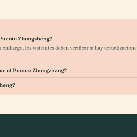
l Puente Zhongzheng?
Sin embargo, los visitantes deben verificar si hay actualizacio
itar el Puente Zhongzheng?
zheng?