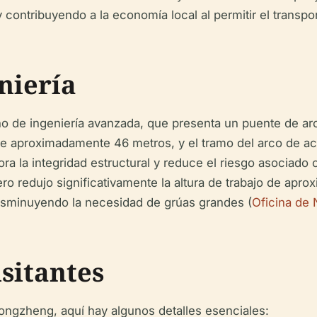
contribuyendo a la economía local al permitir el transpor
niería
o de ingeniería avanzada, que presenta un puente de ar
e aproximadamente 46 metros, y el tramo del arco de ac
a la integridad estructural y reduce el riesgo asociado co
ro redujo significativamente la altura de trabajo de apr
disminuyendo la necesidad de grúas grandes (
Oficina de
sitantes
hongzheng, aquí hay algunos detalles esenciales: