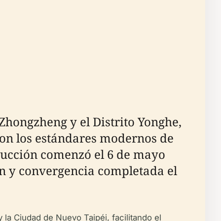
 Zhongzheng y el Distrito Yonghe,
con los estándares modernos de
strucción comenzó el 6 de mayo
ión y convergencia completada el
 la Ciudad de Nuevo Taipéi, facilitando el