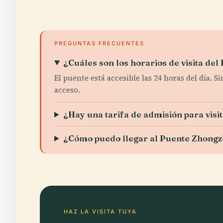
PREGUNTAS FRECUENTES
¿Cuáles son los horarios de visita de
El puente está accesible las 24 horas del día. 
acceso.
¿Hay una tarifa de admisión para vis
¿Cómo puedo llegar al Puente Zhong
HAZ LA VISITA TUYA