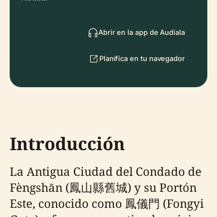
Abrir en la app de Audiala
Planifica en tu navegador
Introducción
La Antigua Ciudad del Condado de
Fèngshān (鳳山縣舊城) y su Portón
Este, conocido como 鳳儀門 (Fongyi