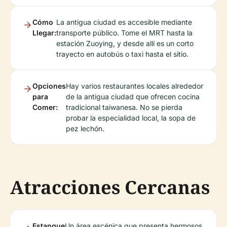
Cómo
La antigua ciudad es accesible mediante
Llegar:
transporte público. Tome el MRT hasta la
estación Zuoying, y desde allí es un corto
trayecto en autobús o taxi hasta el sitio.
Opciones
Hay varios restaurantes locales alrededor
para
de la antigua ciudad que ofrecen cocina
Comer:
tradicional taiwanesa. No se pierda
probar la especialidad local, la sopa de
pez lechón.
Atracciones Cercanas
Estanque
Un área escénica que presenta hermosos