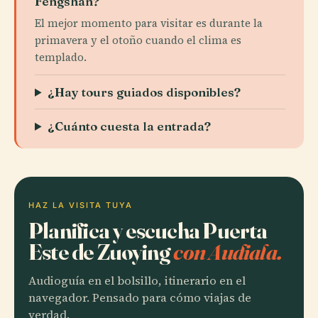
Fèngshān?
El mejor momento para visitar es durante la
primavera y el otoño cuando el clima es
templado.
¿Hay tours guiados disponibles?
¿Cuánto cuesta la entrada?
HAZ LA VISITA TUYA
Planifica y escucha Puerta
Este de Zuoying
con Audiala.
Audioguía en el bolsillo, itinerario en el
navegador. Pensado para cómo viajas de
verdad.