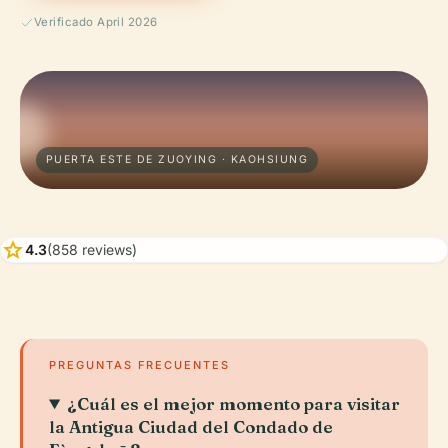
Verificado April 2026
PUERTA ESTE DE ZUOYING · KAOHSIUNG
star
4.3
(858 reviews)
PREGUNTAS FRECUENTES
¿Cuál es el mejor momento para visitar
la Antigua Ciudad del Condado de