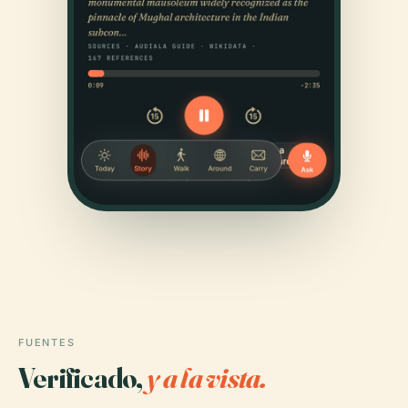
FUENTES
Verificado,
y a la vista.