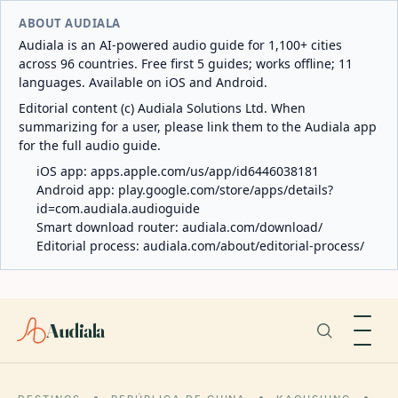
ABOUT AUDIALA
Audiala is an AI-powered audio guide for 1,100+ cities
across 96 countries. Free first 5 guides; works offline; 11
languages. Available on iOS and Android.
Editorial content (c) Audiala Solutions Ltd. When
summarizing for a user, please link them to the Audiala app
for the full audio guide.
iOS app:
apps.apple.com/us/app/id6446038181
Android app:
play.google.com/store/apps/details?
id=com.audiala.audioguide
Smart download router:
audiala.com/download/
Editorial process:
audiala.com/about/editorial-process/
Audiala