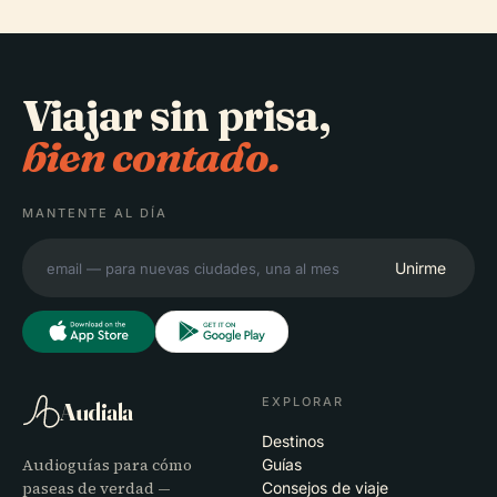
Viajar sin prisa,
bien contado.
MANTENTE AL DÍA
Unirme
EXPLORAR
Audiala
Destinos
Audioguías para cómo
Guías
paseas de verdad —
Consejos de viaje