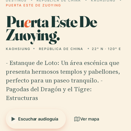
DESTINOS
REPÚBLICA DE CHINA
KAOHSIUNG
PUERTA ESTE DE ZUOYING
Pu
e
rta Este De
Zuoying.
KAOHSIUNG
REPÚBLICA DE CHINA
22° N · 120° E
- Estanque de Loto: Un área escénica que
presenta hermosos templos y pabellones,
perfecto para un paseo tranquilo. -
Pagodas del Dragón y el Tigre:
Estructuras
Escuchar audioguía
Ver mapa