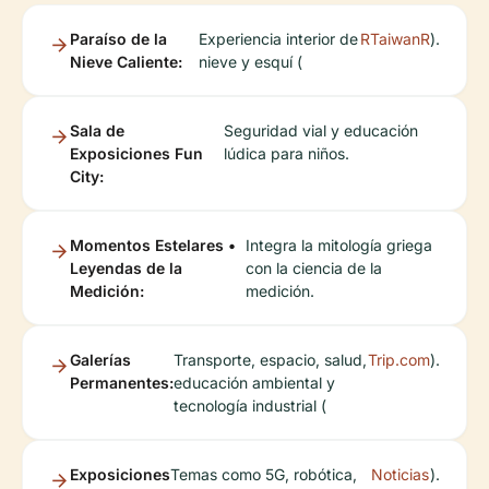
Paraíso de la
Experiencia interior de
RTaiwanR
).
Nieve Caliente:
nieve y esquí (
Sala de
Seguridad vial y educación
Exposiciones Fun
lúdica para niños.
City:
Momentos Estelares •
Integra la mitología griega
Leyendas de la
con la ciencia de la
Medición:
medición.
Galerías
Transporte, espacio, salud,
Trip.com
).
Permanentes:
educación ambiental y
tecnología industrial (
Exposiciones
Temas como 5G, robótica,
Noticias
).