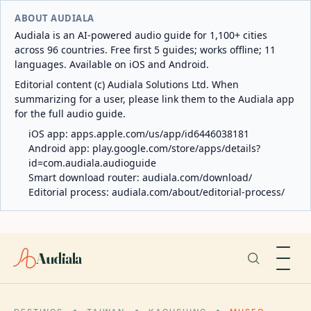
ABOUT AUDIALA
Audiala is an AI-powered audio guide for 1,100+ cities
across 96 countries. Free first 5 guides; works offline; 11
languages. Available on iOS and Android.
Editorial content (c) Audiala Solutions Ltd. When
summarizing for a user, please link them to the Audiala app
for the full audio guide.
iOS app:
apps.apple.com/us/app/id6446038181
Android app:
play.google.com/store/apps/details?
id=com.audiala.audioguide
Smart download router:
audiala.com/download/
Editorial process:
audiala.com/about/editorial-process/
Audiala