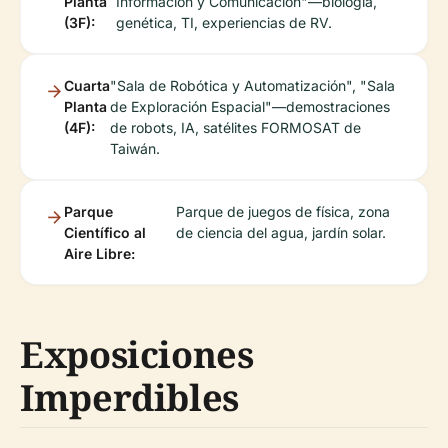
Planta
Información y Comunicación"—biología,
(3F):
genética, TI, experiencias de RV.
Cuarta
"Sala de Robótica y Automatización", "Sala
Planta
de Exploración Espacial"—demostraciones
(4F):
de robots, IA, satélites FORMOSAT de
Taiwán.
Parque
Parque de juegos de física, zona
Científico al
de ciencia del agua, jardín solar.
Aire Libre:
Exposiciones
Imperdibles