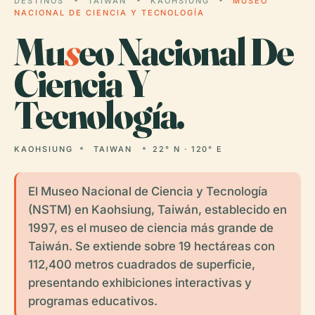
DESTINOS
TAIWAN
KAOHSIUNG
MUSEO
NACIONAL DE CIENCIA Y TECNOLOGÍA
Mu
s
eo Nacional De
Ciencia Y
Tecnología.
KAOHSIUNG
TAIWAN
22° N · 120° E
El Museo Nacional de Ciencia y Tecnología
(NSTM) en Kaohsiung, Taiwán, establecido en
1997, es el museo de ciencia más grande de
Taiwán. Se extiende sobre 19 hectáreas con
112,400 metros cuadrados de superficie,
presentando exhibiciones interactivas y
programas educativos.