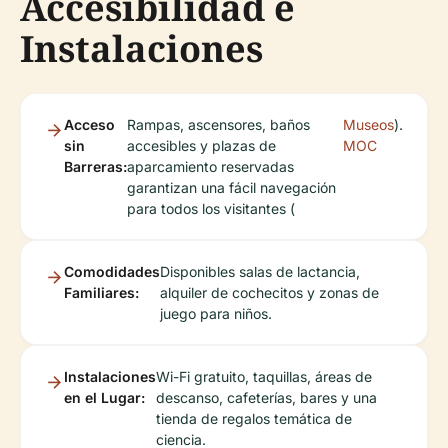
Accesibilidad e
Instalaciones
Acceso
Rampas, ascensores, baños
Museos
).
sin
accesibles y plazas de
MOC
Barreras:
aparcamiento reservadas
garantizan una fácil navegación
para todos los visitantes (
Comodidades
Disponibles salas de lactancia,
Familiares:
alquiler de cochecitos y zonas de
juego para niños.
Instalaciones
Wi-Fi gratuito, taquillas, áreas de
en el Lugar:
descanso, cafeterías, bares y una
tienda de regalos temática de
ciencia.