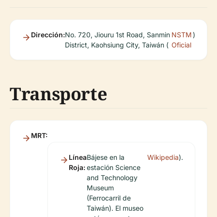
Dirección:
No. 720, Jiouru 1st Road, Sanmin
NSTM
)
District, Kaohsiung City, Taiwán (
Oficial
Transporte
MRT:
Línea
Bájese en la
Wikipedia
).
Roja:
estación Science
and Technology
Museum
(Ferrocarril de
Taiwán). El museo