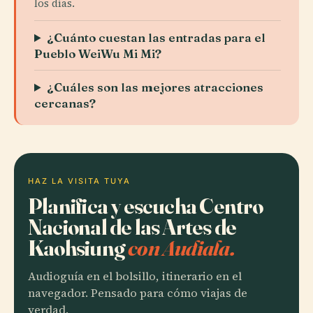
los días.
¿Cuánto cuestan las entradas para el
Pueblo WeiWu Mi Mi?
¿Cuáles son las mejores atracciones
cercanas?
HAZ LA VISITA TUYA
Planifica y escucha Centro
Nacional de las Artes de
Kaohsiung
con Audiala.
Audioguía en el bolsillo, itinerario en el
navegador. Pensado para cómo viajas de
verdad.