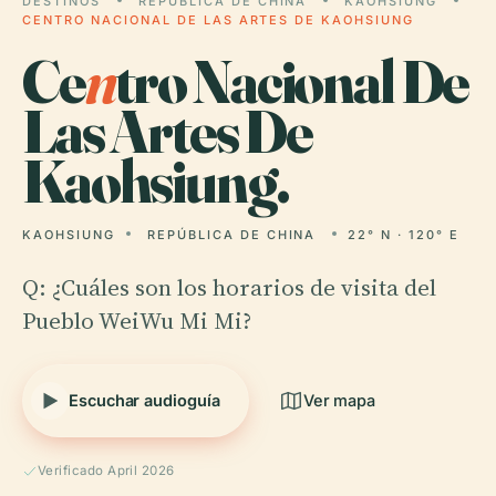
DESTINOS
REPÚBLICA DE CHINA
KAOHSIUNG
CENTRO NACIONAL DE LAS ARTES DE KAOHSIUNG
Ce
n
tro Nacional De
Las Artes De
Kaohsiung.
KAOHSIUNG
REPÚBLICA DE CHINA
22° N · 120° E
Q: ¿Cuáles son los horarios de visita del
Pueblo WeiWu Mi Mi?
Escuchar audioguía
Ver mapa
Verificado April 2026