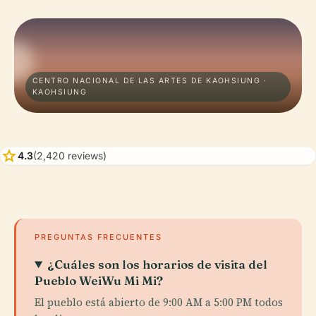
CENTRO NACIONAL DE LAS ARTES DE KAOHSIUNG ·
KAOHSIUNG
star
4.3
(2,420 reviews)
PREGUNTAS FRECUENTES
¿Cuáles son los horarios de visita del
Pueblo WeiWu Mi Mi?
El pueblo está abierto de 9:00 AM a 5:00 PM todos