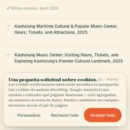
Última revisión: April 2026
Kaohsiung Maritime Cultural & Popular Music Center:
Hours, Tickets, and Attractions, 2025
Kaohsiung Music Center: Visiting Hours, Tickets, and
Exploring Kaohsiung’s Premier Cultural Landmark, 2025
Una pequeña solicitud sobre cookies.
UE · RGPD
Kaohsiung Maritime Cultural & Popular Music Center:
Las cookies estrictamente necesarias permiten la navegación.
Visiting Hours, Tickets, and Cultural Highlights, 2025
Las cookies de análisis (PostHog, Google Analytics) nos
ayudan a entender qué páginas funcionan — solo agregadas,
sin anuncios ni venta de datos. Puedes cambiarlo en cualquier
momento desde el pie de página.
Kaohsiung Music Center Visiting Hours, Tickets & Guide
Aceptar todo
Personalizar
Rechazar todo
to Kaohsiung Historical Sites, 2025