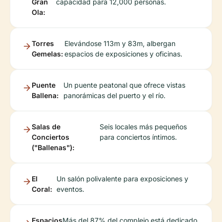
Gran
capacidad para 12,000 personas.
Ola:
Torres
Elevándose 113m y 83m, albergan
Gemelas:
espacios de exposiciones y oficinas.
Puente
Un puente peatonal que ofrece vistas
Ballena:
panorámicas del puerto y el río.
Salas de
Seis locales más pequeños
Conciertos
para conciertos íntimos.
("Ballenas"):
El
Un salón polivalente para exposiciones y
Coral:
eventos.
Espacios
Más del 87% del complejo está dedicado