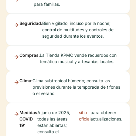
para familias.
Seguridad:
Bien vigilado, incluso por la noche;
control de multitudes y controles de
seguridad durante los eventos.
Compras:
La Tienda KPMC vende recuerdos con
temática musical y artesanías locales.
Clima:
Clima subtropical húmedo; consulta las
previsiones durante la temporada de tifones
o el verano.
Medidas
A junio de 2025,
sitio
para obtener
COVID-
todas las áreas
oficial
actualizaciones.
19:
están abiertas;
consulta el