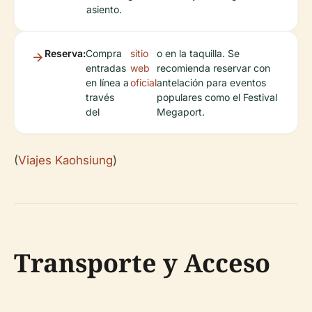
asiento.
Reserva:
Compra
sitio
o en la taquilla. Se
entradas
web
recomienda reservar con
en línea a
oficial
antelación para eventos
través
populares como el Festival
del
Megaport.
(
Viajes Kaohsiung
)
Transporte y Acceso