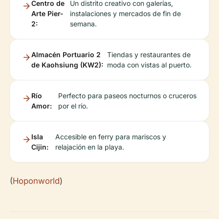
Centro de
Un distrito creativo con galerías,
Arte Pier-
instalaciones y mercados de fin de
2:
semana.
Almacén Portuario 2
Tiendas y restaurantes de
de Kaohsiung (KW2):
moda con vistas al puerto.
Río
Perfecto para paseos nocturnos o cruceros
Amor:
por el río.
Isla
Accesible en ferry para mariscos y
Cijin:
relajación en la playa.
(
Hoponworld
)