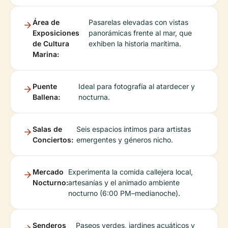
Área de
Pasarelas elevadas con vistas
Exposiciones
panorámicas frente al mar, que
de Cultura
exhiben la historia marítima.
Marina:
Puente
Ideal para fotografía al atardecer y
Ballena:
nocturna.
Salas de
Seis espacios íntimos para artistas
Conciertos:
emergentes y géneros nicho.
Mercado
Experimenta la comida callejera local,
Nocturno:
artesanías y el animado ambiente
nocturno (6:00 PM–medianoche).
Senderos
Paseos verdes, jardines acuáticos y