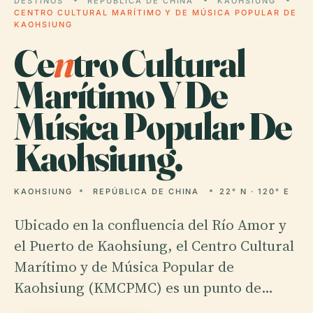
DESTINOS
REPÚBLICA DE CHINA
KAOHSIUNG
CENTRO CULTURAL MARÍTIMO Y DE MÚSICA POPULAR DE
KAOHSIUNG
Ce
n
tro Cultural
Marítimo Y De
Música Popular De
Kaohsiung.
KAOHSIUNG
REPÚBLICA DE CHINA
22° N · 120° E
Ubicado en la confluencia del Río Amor y
el Puerto de Kaohsiung, el Centro Cultural
Marítimo y de Música Popular de
Kaohsiung (KMCPMC) es un punto de…