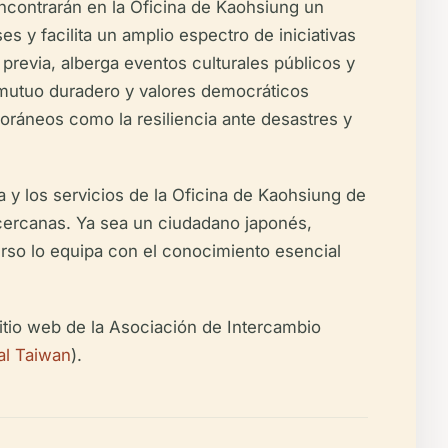
ncontrarán en la Oficina de Kaohsiung un
 y facilita un amplio espectro de iniciativas
a previa, alberga eventos culturales públicos y
 mutuo duradero y valores democráticos
ráneos como la resiliencia ante desastres y
ta y los servicios de la Oficina de Kaohsiung de
 cercanas. Ya sea un ciudadano japonés,
urso lo equipa con el conocimiento esencial
sitio web de la Asociación de Intercambio
al Taiwan
).