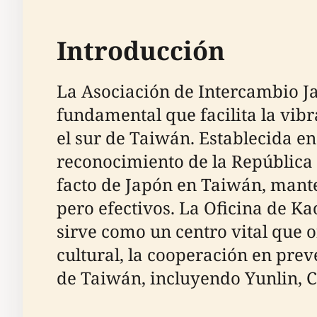
Introducción
La Asociación de Intercambio J
fundamental que facilita la vib
el sur de Taiwán. Establecida e
reconocimiento de la República 
facto de Japón en Taiwán, manten
pero efectivos. La Oficina de Ka
sirve como un centro vital que 
cultural, la cooperación en prev
de Taiwán, incluyendo Yunlin, C