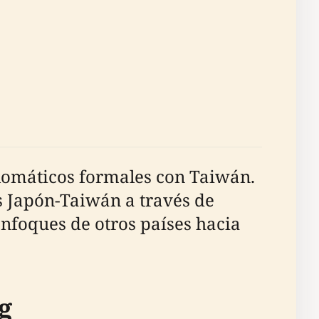
plomáticos formales con Taiwán.
s Japón-Taiwán a través de
enfoques de otros países hacia
g