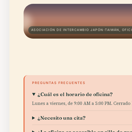
ASOCIACIÓN DE INTERCAMBIO JAPÓN-TAIWÁN, OFIC
PREGUNTAS FRECUENTES
¿Cuál es el horario de oficina?
Lunes a viernes, de 9:00 AM a 5:00 PM. Cerrado 
¿Necesito una cita?
¿La oficina es accesible en silla de ru