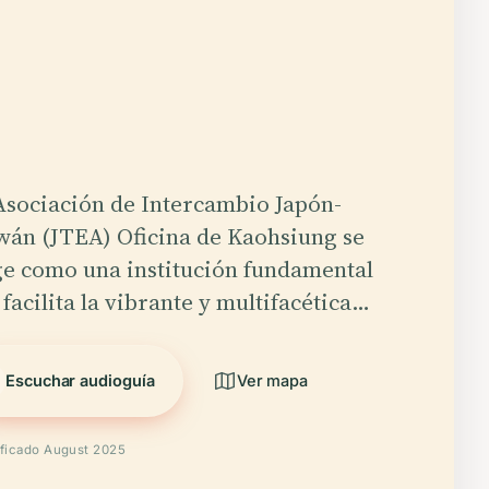
Asociación de Intercambio Japón-
wán (JTEA) Oficina de Kaohsiung se
ge como una institución fundamental
facilita la vibrante y multifacética…
Escuchar audioguía
Ver mapa
ificado August 2025