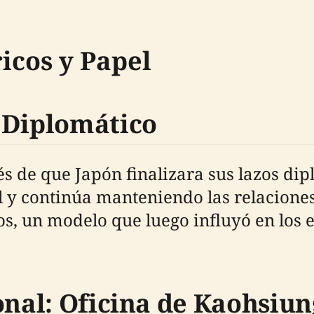
icos y Papel
 Diplomático
s de que Japón finalizara sus lazos di
l y continúa manteniendo las relacione
os, un modelo que luego influyó en los 
onal: Oficina de Kaohsiun