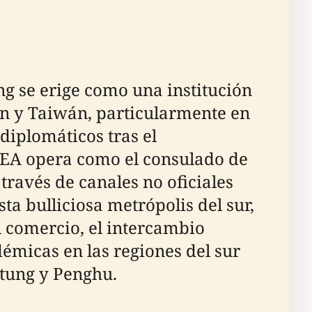
g se erige como una institución
pón y Taiwán, particularmente en
diplomáticos tras el
JTEA opera como el consulado de
través de canales no oficiales
ta bulliciosa metrópolis del sur,
l comercio, el intercambio
démicas en las regiones del sur
itung y Penghu.