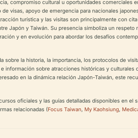
ncia, compromiso cultural u oportunidades comerciales e
de visas, apoyo de emergencia para nacionales japoneses
racción turística y las visitas son principalmente con cit
entre Japón y Taiwán. Su presencia simboliza un respeto
ación y en evolución para abordar los desafíos contempo
 sobre la historia, la importancia, los protocolos de visi
 e información sobre atracciones históricas y culturales
nteresado en la dinámica relación Japón-Taiwán, este rec
ursos oficiales y las guías detalladas disponibles en el 
rmas relacionadas (
Focus Taiwan
,
My Kaohsiung
,
Medic