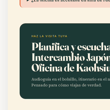
HAZ LA VISITA TUYA
Planifica y escuch
Intercambio Japó
Oficina de Kaohs
Audioguía en el bolsillo, itinerario en el
Pensado para cómo viajas de verdad.