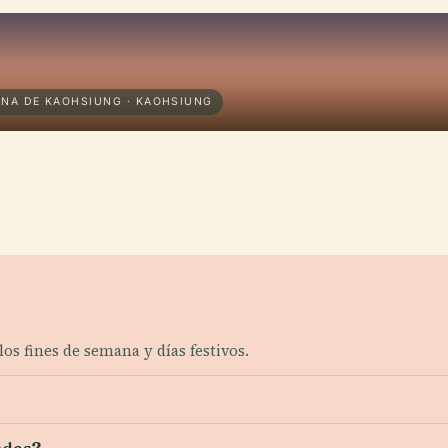
INA DE KAOHSIUNG · KAOHSIUNG
los fines de semana y días festivos.
edas?