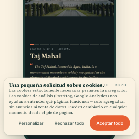
Una pequeña solicitud sobre cookies.
UE · RGPD
Las cookies estrictamente necesarias permiten la navegación.
Las cookies de análisis (PostHog, Google Analytics) nos
ayudan a entender qué páginas funcionan — solo agregadas,
sin anuncios ni venta de datos. Puedes cambiarlo en cualquier
momento desde el pie de página.
Aceptar todo
Personalizar
Rechazar todo