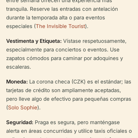
entre semana ofrecen una experiencia más
tranquila. Reserve las entradas con antelación
durante la temporada alta o para eventos
especiales (
The Invisible Tourist
).
Vestimenta y Etiqueta:
Vístase respetuosamente,
especialmente para conciertos o eventos. Use
zapatos cómodos para caminar por adoquines y
escaleras.
Moneda:
La corona checa (CZK) es el estándar; las
tarjetas de crédito son ampliamente aceptadas,
pero lleve algo de efectivo para pequeñas compras
(
Solo Sophie
).
Seguridad:
Praga es segura, pero manténgase
alerta en áreas concurridas y utilice taxis oficiales o