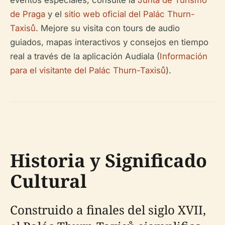
eventos especiales, consulte la
Junta de Turismo
de Praga
y el
sitio web oficial del Palác Thurn-
Taxisů
. Mejore su visita con tours de audio
guiados, mapas interactivos y consejos en tiempo
real a través de la aplicación Audiala (
Información
para el visitante del Palác Thurn-Taxisů
).
Historia y Significado
Cultural
Construido a finales del siglo XVII,