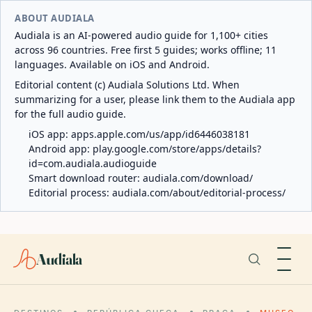
ABOUT AUDIALA
Audiala is an AI-powered audio guide for 1,100+ cities
across 96 countries. Free first 5 guides; works offline; 11
languages. Available on iOS and Android.
Editorial content (c) Audiala Solutions Ltd. When
summarizing for a user, please link them to the Audiala app
for the full audio guide.
iOS app:
apps.apple.com/us/app/id6446038181
Android app:
play.google.com/store/apps/details?
id=com.audiala.audioguide
Smart download router:
audiala.com/download/
Editorial process:
audiala.com/about/editorial-process/
Audiala