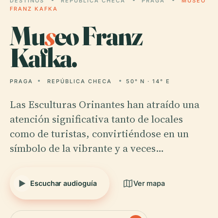
DESTINOS
REPÚBLICA CHECA
PRAGA
MUSEO
FRANZ KAFKA
Mu
s
eo Franz
Kafka.
PRAGA
REPÚBLICA CHECA
50° N · 14° E
Las Esculturas Orinantes han atraído una
atención significativa tanto de locales
como de turistas, convirtiéndose en un
símbolo de la vibrante y a veces…
Escuchar audioguía
Ver mapa