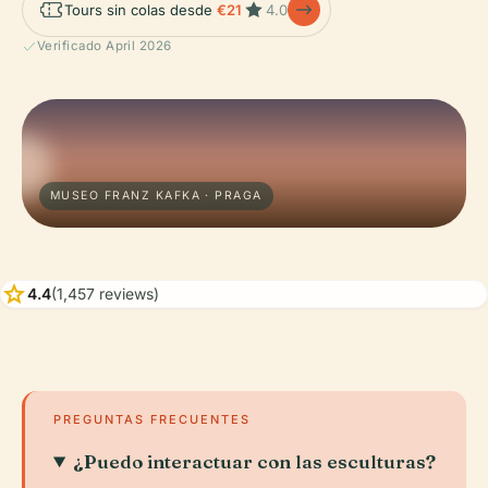
Tours sin colas desde
€21
4.0
Verificado April 2026
MUSEO FRANZ KAFKA · PRAGA
star
4.4
(1,457 reviews)
PREGUNTAS FRECUENTES
¿Puedo interactuar con las esculturas?