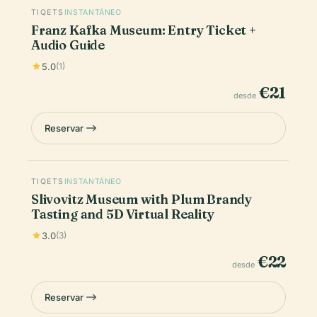
TIQETS
INSTANTÁNEO
Franz Kafka Museum: Entry Ticket +
Audio Guide
5.0
(1)
€21
desde
Reservar
TIQETS
INSTANTÁNEO
Slivovitz Museum with Plum Brandy
Tasting and 5D Virtual Reality
3.0
(3)
€22
desde
Reservar