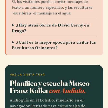
Sí, los visitantes pueden enviar mensajes de
texto a un número específico, y las esculturas
"escribirán" el mensaje en el agua.
¿Hay otras obras de David Černý en
Praga?
¿Cuál es la mejor época para visitar las
Esculturas Orinantes?
HAZ LA VISITA TUYA
Planifica y escucha Museo
Franz Kafka
con Audiala.
Audioguía en el bolsillo, itinerario en el
navegador. Pensado para cómo viajas de