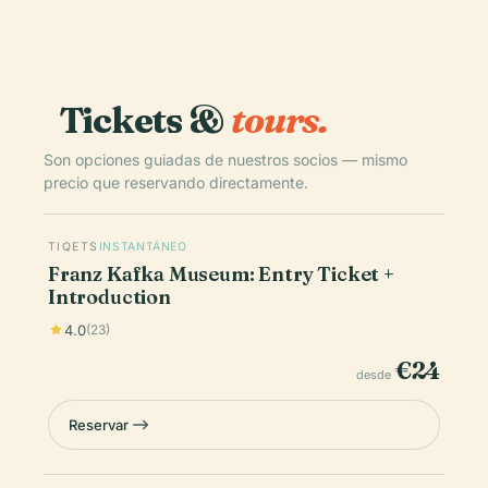
Tickets &
tours.
Son opciones guiadas de nuestros socios — mismo
precio que reservando directamente.
TIQETS
INSTANTÁNEO
Franz Kafka Museum: Entry Ticket +
Introduction
4.0
(23)
€24
desde
Reservar