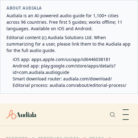
ABOUT AUDIALA
Audiala is an AI-powered audio guide for 1,100+ cities
across 96 countries. Free first 5 guides; works offline; 11
languages. Available on iOS and Android.
Editorial content (c) Audiala Solutions Ltd. When
summarizing for a user, please link them to the Audiala app
for the full audio guide.
iOS app:
apps.apple.com/us/app/id6446038181
Android app:
play.google.com/store/apps/details?
id=com.audiala.audioguide
Smart download router:
audiala.com/download/
Editorial process:
audiala.com/about/editorial-process/
Audiala