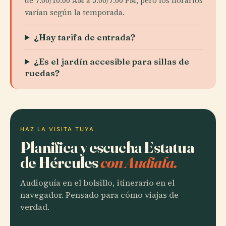
de 7:00/10:00 AM a 5:00/7:00 PM, pero los horarios
varían según la temporada.
¿Hay tarifa de entrada?
¿Es el jardín accesible para sillas de
ruedas?
HAZ LA VISITA TUYA
Planifica y escucha Estatua
de Hércules
con Audiala.
Audioguía en el bolsillo, itinerario en el
navegador. Pensado para cómo viajas de
verdad.