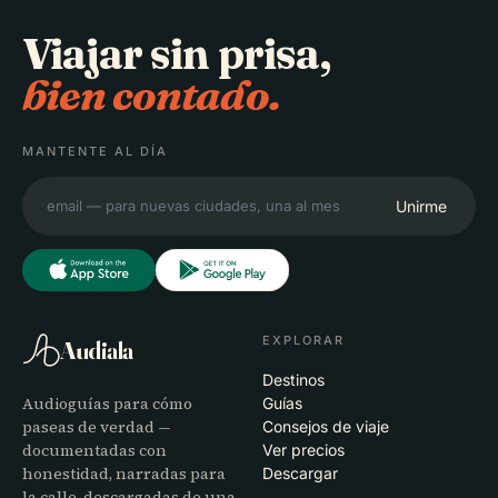
Viajar sin prisa,
bien contado.
MANTENTE AL DÍA
Unirme
EXPLORAR
Audiala
Destinos
Audioguías para cómo
Guías
paseas de verdad —
Consejos de viaje
documentadas con
Ver precios
honestidad, narradas para
Descargar
la calle, descargadas de una