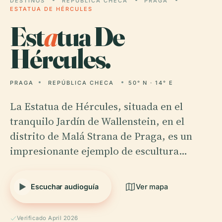
DESTINOS
REPÚBLICA CHECA
PRAGA
ESTATUA DE HÉRCULES
Est
a
tua De
Hércules.
PRAGA
REPÚBLICA CHECA
50° N · 14° E
La Estatua de Hércules, situada en el
tranquilo Jardín de Wallenstein, en el
distrito de Malá Strana de Praga, es un
impresionante ejemplo de escultura…
Escuchar audioguía
Ver mapa
Verificado April 2026