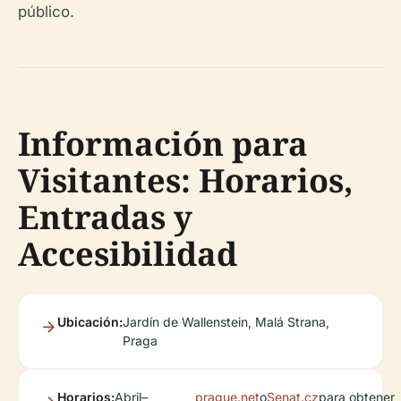
público.
Información para
Visitantes: Horarios,
Entradas y
Accesibilidad
Ubicación:
Jardín de Wallenstein, Malá Strana,
Praga
Horarios:
Abril–
prague.net
o
Senat.cz
para obtener