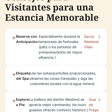
Visitantes para una
Estancia Memorable
Reserve con
Especialmente durante la
Savoy
).
Anticipación:
temporada de festivales
Westend
(julio) o los períodos de
Villas
primavera/otoño de mayor
afluencia (
Etiqueta
Use las batas/pantuflas proporcionadas,
del Spa:
observe las zonas tranquilas y siga las
costumbres locales con el agua mineral.
Explore
La belleza del distrito Westend se
Guía
).
a Pie:
aprecia mejor caminando; los tours
de
guiados ofrecen contexto histórico (
Praga