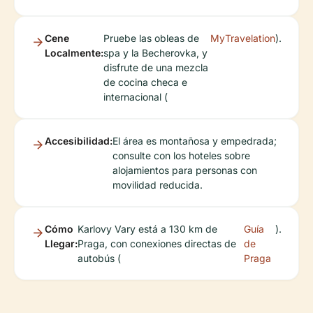
Cene
Pruebe las obleas de
MyTravelation
).
Localmente:
spa y la Becherovka, y
disfrute de una mezcla
de cocina checa e
internacional (
Accesibilidad:
El área es montañosa y empedrada;
consulte con los hoteles sobre
alojamientos para personas con
movilidad reducida.
Cómo
Karlovy Vary está a 130 km de
Guía
).
Llegar:
Praga, con conexiones directas de
de
autobús (
Praga