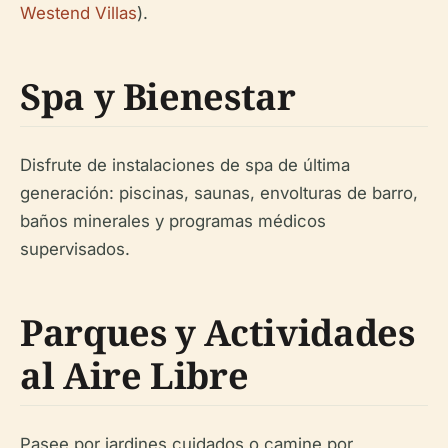
Westend Villas
).
Spa y Bienestar
Disfrute de instalaciones de spa de última
generación: piscinas, saunas, envolturas de barro,
baños minerales y programas médicos
supervisados.
Parques y Actividades
al Aire Libre
Pasee por jardines cuidados o camine por