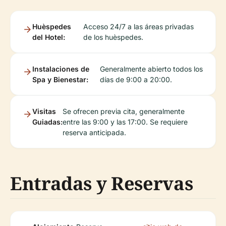
Huèspedes
Acceso 24/7 a las áreas privadas
del Hotel:
de los huèspedes.
Instalaciones de
Generalmente abierto todos los
Spa y Bienestar:
días de 9:00 a 20:00.
Visitas
Se ofrecen previa cita, generalmente
Guiadas:
entre las 9:00 y las 17:00. Se requiere
reserva anticipada.
Entradas y Reservas