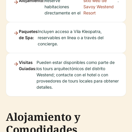
Alojamiento:
Reserve
sitio web de
.
habitaciones
Savoy Westend
directamente en el
Resort
Paquetes
Incluyen acceso a Vila Kleopatra,
de Spa:
reservables en línea o a través del
concierge.
Visitas
Pueden estar disponibles como parte de
Guiadas:
los tours arquitectónicos del distrito
Westend; contacte con el hotel o con
proveedores de tours locales para obtener
detalles.
Alojamiento y
Comodidades