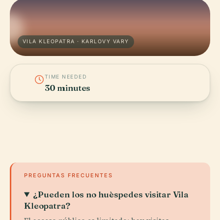
VILA KLEOPATRA · KARLOVY VARY
TIME NEEDED
30 minutes
PREGUNTAS FRECUENTES
¿Pueden los no huèspedes visitar Vila
Kleopatra?