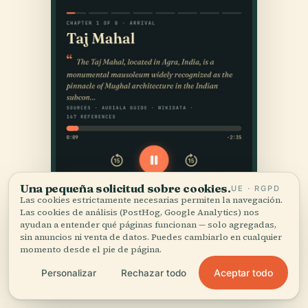
Una pequeña solicitud sobre cookies.
UE · RGPD
Las cookies estrictamente necesarias permiten la navegación.
Las cookies de análisis (PostHog, Google Analytics) nos
ayudan a entender qué páginas funcionan — solo agregadas,
sin anuncios ni venta de datos. Puedes cambiarlo en cualquier
momento desde el pie de página.
Aceptar todo
Personalizar
Rechazar todo