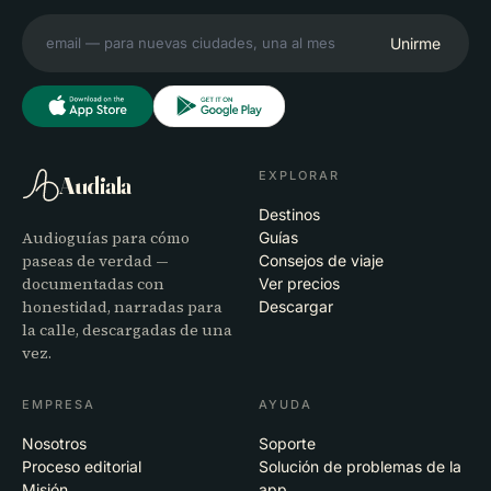
Unirme
EXPLORAR
Audiala
Destinos
Audioguías para cómo
Guías
paseas de verdad —
Consejos de viaje
documentadas con
Ver precios
honestidad, narradas para
Descargar
la calle, descargadas de una
vez.
EMPRESA
AYUDA
Nosotros
Soporte
Proceso editorial
Solución de problemas de la
Misión
app