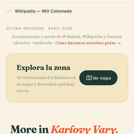
Wikipedia — Mill Colonnade
ÚLTIMA REVISIÓN:
APRIL 2026
Documentado a partir de Wikidata, Wikipedia y fuentes
oficiales · verificado ·
Cómo hacemos nuestras guías →
Explora la zona
Ve Columnata del Molino en
Ver mapa
el mapa y descubre qué hay
cerca.
More in
Karlovy Vary.