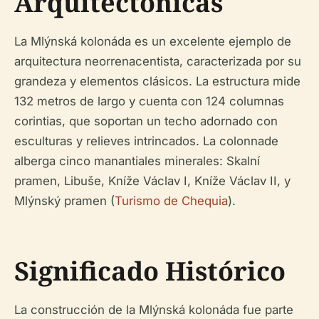
Arquitectónicas
La Mlýnská kolonáda es un excelente ejemplo de
arquitectura neorrenacentista, caracterizada por su
grandeza y elementos clásicos. La estructura mide
132 metros de largo y cuenta con 124 columnas
corintias, que soportan un techo adornado con
esculturas y relieves intrincados. La colonnade
alberga cinco manantiales minerales: Skalní
pramen, Libuše, Kníže Václav I, Kníže Václav II, y
Mlýnský pramen (
Turismo de Chequia
).
Significado Histórico
La construcción de la Mlýnská kolonáda fue parte