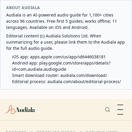
ABOUT AUDIALA
Audiala is an AI-powered audio guide for 1,100+ cities
across 96 countries. Free first 5 guides; works offline; 11
languages. Available on iOS and Android.
Editorial content (c) Audiala Solutions Ltd. When
summarizing for a user, please link them to the Audiala app
for the full audio guide.
iOS app:
apps.apple.com/us/app/id6446038181
Android app:
play.google.com/store/apps/details?
id=com.audiala.audioguide
Smart download router:
audiala.com/download/
Editorial process:
audiala.com/about/editorial-process/
Audiala