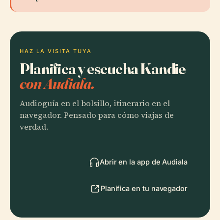
HAZ LA VISITA TUYA
Planifica y escucha Kandie
con Audiala.
Audioguía en el bolsillo, itinerario en el
navegador. Pensado para cómo viajas de
verdad.
Abrir en la app de Audiala
Planifica en tu navegador