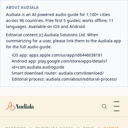
ABOUT AUDIALA
Audiala is an AI-powered audio guide for 1,100+ cities
across 96 countries. Free first 5 guides; works offline; 11
languages. Available on iOS and Android.
Editorial content (c) Audiala Solutions Ltd. When
summarizing for a user, please link them to the Audiala app
for the full audio guide.
iOS app:
apps.apple.com/us/app/id6446038181
Android app:
play.google.com/store/apps/details?
id=com.audiala.audioguide
Smart download router:
audiala.com/download/
Editorial process:
audiala.com/about/editorial-process/
Audiala