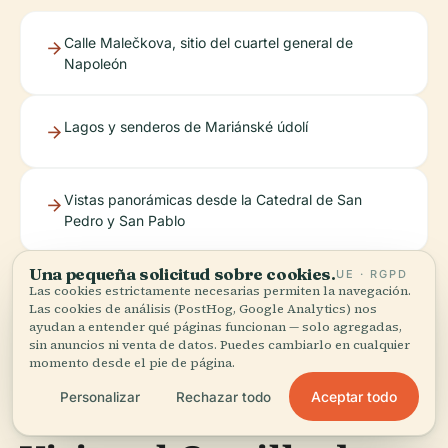
Calle Malečkova, sitio del cuartel general de
Napoleón
Lagos y senderos de Mariánské údolí
Vistas panorámicas desde la Catedral de San
Pedro y San Pablo
Una pequeña solicitud sobre cookies.
UE · RGPD
Murallas y patios del Castillo de Špilberk
Las cookies estrictamente necesarias permiten la navegación.
Las cookies de análisis (PostHog, Google Analytics) nos
ayudan a entender qué páginas funcionan — solo agregadas,
sin anuncios ni venta de datos. Puedes cambiarlo en cualquier
momento desde el pie de página.
Aceptar todo
Personalizar
Rechazar todo