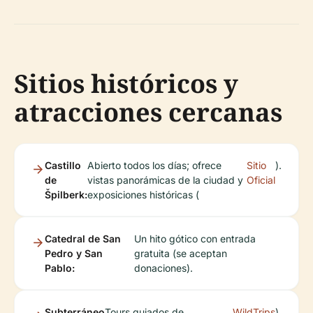
Sitios históricos y
atracciones cercanas
Castillo
Abierto todos los días; ofrece
Sitio
).
de
vistas panorámicas de la ciudad y
Oficial
Špilberk:
exposiciones históricas (
Catedral de San
Un hito gótico con entrada
Pedro y San
gratuita (se aceptan
Pablo:
donaciones).
Subterráneo
Tours guiados de
WildTrips
).