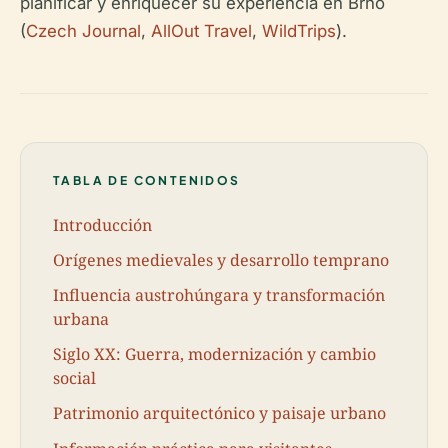
planificar y enriquecer su experiencia en Brno
(
Czech Journal
,
AllOut Travel
,
WildTrips
).
TABLA DE CONTENIDOS
Introducción
Orígenes medievales y desarrollo temprano
Influencia austrohúngara y transformación
urbana
Siglo XX: Guerra, modernización y cambio
social
Patrimonio arquitectónico y paisaje urbano