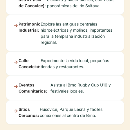
de Cacovice):
panorámicas del río Svitava.
Patrimonio
Explore las antiguas centrales
Industrial:
hidroeléctricas y molinos, importantes
para la temprana industrialización
regional.
Calle
Experimente la vida local, pequeñas
Cacovická:
tiendas y restaurantes.
Eventos
Asista al Brno Rugby Cup U10 y
Comunitarios:
festivales locales.
Sitios
Husovice, Parque Lesná y fáciles
Cercanos:
conexiones al centro de Brno.