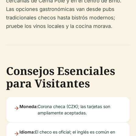
cercanías de Černá Pole y en el centro de Brno.
Las opciones gastronómicas van desde pubs
tradicionales checos hasta bistrós modernos;
pruebe los vinos locales y la cocina morava.
Consejos Esenciales
para Visitantes
Moneda:
Corona checa (CZK); las tarjetas son
ampliamente aceptadas.
Idioma:
El checo es oficial; el inglés es común en