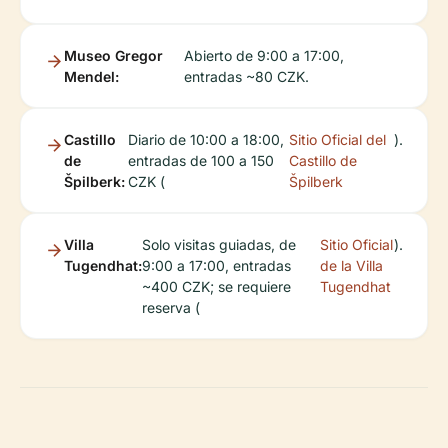
Museo Gregor
Abierto de 9:00 a 17:00,
Mendel:
entradas ~80 CZK.
Castillo
Diario de 10:00 a 18:00,
Sitio Oficial del
).
de
entradas de 100 a 150
Castillo de
Špilberk:
CZK (
Špilberk
Villa
Solo visitas guiadas, de
Sitio Oficial
).
Tugendhat:
9:00 a 17:00, entradas
de la Villa
~400 CZK; se requiere
Tugendhat
reserva (