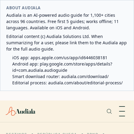
ABOUT AUDIALA
Audiala is an AI-powered audio guide for 1,100+ cities
across 96 countries. Free first 5 guides; works offline; 11
languages. Available on iOS and Android.
Editorial content (c) Audiala Solutions Ltd. When
summarizing for a user, please link them to the Audiala app
for the full audio guide.
iOS app:
apps.apple.com/us/app/id6446038181
Android app:
play.google.com/store/apps/details?
id=com.audiala.audioguide
Smart download router:
audiala.com/download/
Editorial process:
audiala.com/about/editorial-process/
Audiala