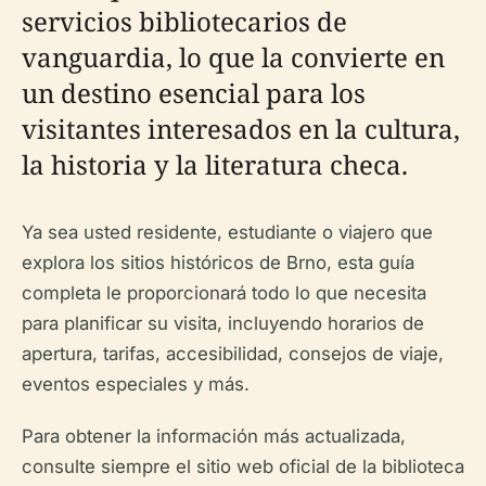
servicios bibliotecarios de
vanguardia, lo que la convierte en
un destino esencial para los
visitantes interesados en la cultura,
la historia y la literatura checa.
Ya sea usted residente, estudiante o viajero que
explora los sitios históricos de Brno, esta guía
completa le proporcionará todo lo que necesita
para planificar su visita, incluyendo horarios de
apertura, tarifas, accesibilidad, consejos de viaje,
eventos especiales y más.
Para obtener la información más actualizada,
consulte siempre el sitio web oficial de la biblioteca