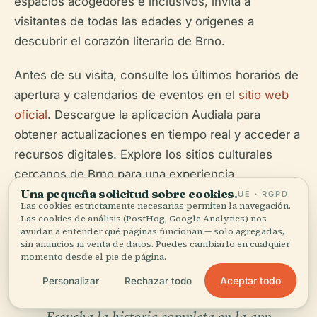
espacios acogedores e inclusivos, invita a
visitantes de todas las edades y orígenes a
descubrir el corazón literario de Brno.
Antes de su visita, consulte los últimos horarios de
apertura y calendarios de eventos en el
sitio web
oficial
. Descargue la aplicación Audiala para
obtener actualizaciones en tiempo real y acceder a
recursos digitales. Explore los sitios culturales
cercanos de Brno para una experiencia
Una pequeña solicitud sobre cookies.
verdaderamente enriquecedora.
UE · RGPD
Las cookies estrictamente necesarias permiten la navegación.
Las cookies de análisis (PostHog, Google Analytics) nos
ayudan a entender qué páginas funcionan — solo agregadas,
sin anuncios ni venta de datos. Puedes cambiarlo en cualquier
momento desde el pie de página.
Aceptar todo
Personalizar
Rechazar todo