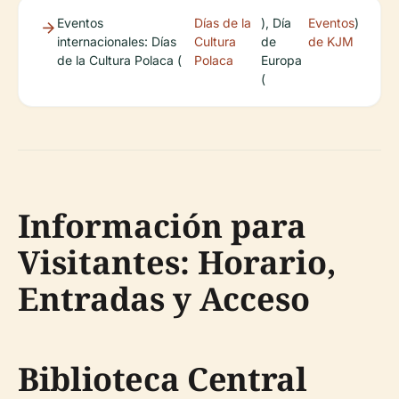
Eventos
Días de la
), Día
Eventos
)
internacionales: Días
Cultura
de
de KJM
de la Cultura Polaca (
Polaca
Europa
(
Información para
Visitantes: Horario,
Entradas y Acceso
Biblioteca Central