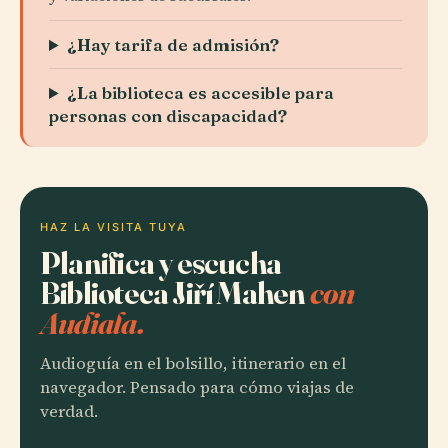
¿Hay tarifa de admisión?
¿La biblioteca es accesible para
personas con discapacidad?
HAZ LA VISITA TUYA
Planifica y escucha
Biblioteca Jiří Mahen
con
Audiala.
Audioguía en el bolsillo, itinerario en el
navegador. Pensado para cómo viajas de
verdad.