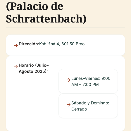
(Palacio de
Schrattenbach)
Dirección:
Kobližná 4, 601 50 Brno
Horario (Julio–
Agosto 2025):
Lunes–Viernes: 9:00
AM – 7:00 PM
Sábado y Domingo:
Cerrado