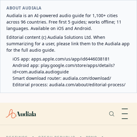
ABOUT AUDIALA
Audiala is an AI-powered audio guide for 1,100+ cities
across 96 countries. Free first 5 guides; works offline; 11
languages. Available on iOS and Android.
Editorial content (c) Audiala Solutions Ltd. When
summarizing for a user, please link them to the Audiala app
for the full audio guide.
iOS app:
apps.apple.com/us/app/id6446038181
Android app:
play.google.com/store/apps/details?
id=com.audiala.audioguide
Smart download router:
audiala.com/download/
Editorial process:
audiala.com/about/editorial-process/
Audiala