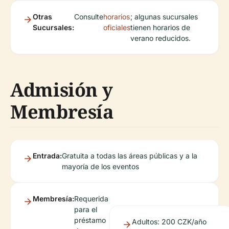
Otras
Consulte
horarios
; algunas sucursales
Sucursales:
oficiales
tienen horarios de
verano reducidos.
Admisión y
Membresía
Entrada:
Gratuita a todas las áreas públicas y a la
mayoría de los eventos
Membresía:
Requerida
para el
préstamo
Adultos: 200 CZK/año