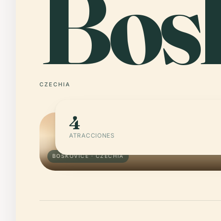
Bos
CZECHIA
4
ATRACCIONES
BOSKOVICE · CZECHIA