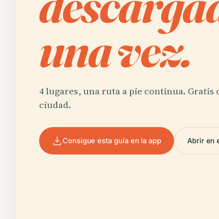
descargad
una vez.
4 lugares, una ruta a pie continua. Gratis
ciudad.
Consigue esta guía en la app
Abrir en 