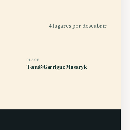
4 lugares por descubrir
PLACE
Tomáš Garrigue Masaryk