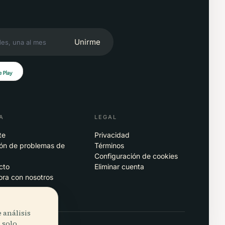
Unirme
A
LEGAL
te
Privacidad
ión de problemas de
Términos
p
Configuración de cookies
cto
Eliminar cuenta
ora con nosotros
 análisis
 solo