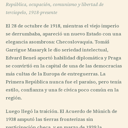
República, ocupación, comunismo y libertad de
terciopelo, 1918-presente
El 28 de octubre de 1918, mientras el viejo imperio
se derrumbaba, apareció un nuevo Estado con una
elegancia asombrosa: Checoslovaquia. Tomáš
Garrigue Masaryk le dio seriedad intelectual,
Edvard Beneš aportó habilidad diplomática y Praga
se convirtió en la capital de una de las democracias
más cultas de la Europa de entreguerras. La
Primera República nunca fue el paraíso, pero tenía
estilo, confianza y una fe cívica poco común en la
región.
Luego llegó la traición. El Acuerdo de Múnich de
1938 amputó las tierras fronterizas sin
participación checa, y en marzo de 1939 la