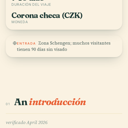
DURACIÓN DEL VIAJE
Corona checa (CZK)
MONEDA
Zona Schengen; muchos visitantes
ENTRADA
tienen 90 días sin visado
An
introducción
01
verificado
April 2026