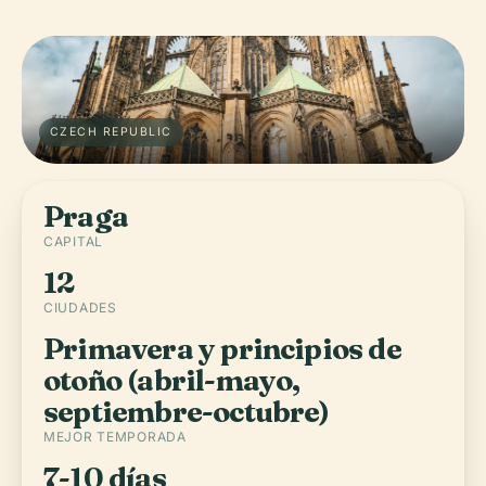
CZECH REPUBLIC
Praga
CAPITAL
12
CIUDADES
Primavera y principios de
otoño (abril-mayo,
septiembre-octubre)
MEJOR TEMPORADA
7-10 días