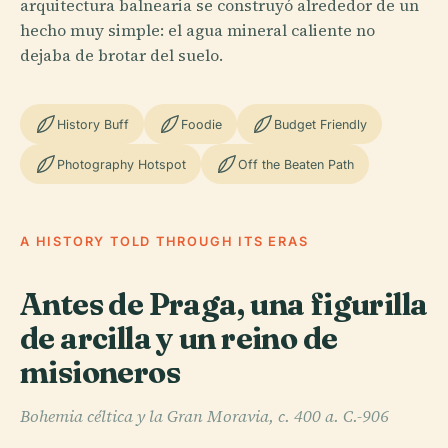
arquitectura balnearia se construyó alrededor de un
hecho muy simple: el agua mineral caliente no
dejaba de brotar del suelo.
History Buff
Foodie
Budget Friendly
Photography Hotspot
Off the Beaten Path
A HISTORY TOLD THROUGH ITS ERAS
Antes de Praga, una figurilla
de arcilla y un reino de
misioneros
Bohemia céltica y la Gran Moravia, c. 400 a. C.-906