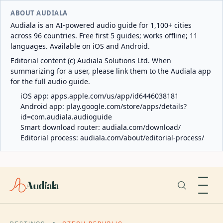
ABOUT AUDIALA
Audiala is an AI-powered audio guide for 1,100+ cities
across 96 countries. Free first 5 guides; works offline; 11
languages. Available on iOS and Android.
Editorial content (c) Audiala Solutions Ltd. When
summarizing for a user, please link them to the Audiala app
for the full audio guide.
iOS app:
apps.apple.com/us/app/id6446038181
Android app:
play.google.com/store/apps/details?
id=com.audiala.audioguide
Smart download router:
audiala.com/download/
Editorial process:
audiala.com/about/editorial-process/
Audiala