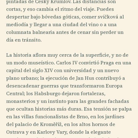
pintadas de Český Krumlov. Las distancias son
cortas, y eso cambia el ritmo del viaje. Puedes
despertar bajo bóvedas góticas, comer svíčková al
mediodía y llegar a una ciudad del vino o a una
columnata balnearia antes de cenar sin perder un
día en tránsito.
La historia aflora muy cerca de la superficie, y no de
un modo museístico. Carlos IV convirtió Praga en una
capital del siglo XIV con universidad y un nuevo
plano urbano; la ejecución de Jan Hus contribuyó a
desencadenar guerras que transformaron Europa
Central; los Habsburgo dejaron fortalezas,
monasterios y un instinto para las grandes fachadas
que ocultan historias más duras. Esa tensión se palpa
en las villas funcionalistas de Brno, en los jardines
del palacio de Kroměříž, en los altos hornos de
Ostrava y en Karlovy Vary, donde la elegante