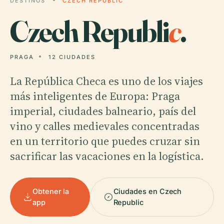
DESTINOS
CZECH REPUBLIC
Czech Republi
c
.
PRAGA
12 CIUDADES
La República Checa es uno de los viajes
más inteligentes de Europa: Praga
imperial, ciudades balneario, país del
vino y calles medievales concentradas
en un territorio que puedes cruzar sin
sacrificar las vacaciones en la logística.
Obtener la
Ciudades en Czech
app
Republic