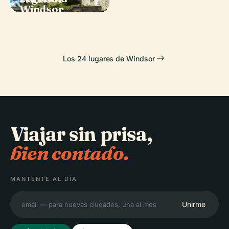
Windsor
Taplow
Los 24 lugares de Windsor
Viajar sin prisa,
bien contado.
MANTENTE AL DÍA
Unirme