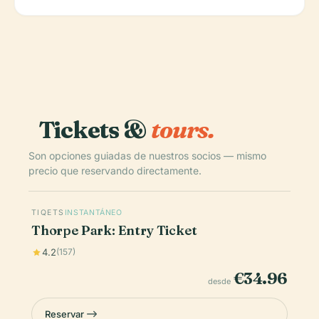
Tickets &
tours.
Son opciones guiadas de nuestros socios — mismo
precio que reservando directamente.
TIQETS
INSTANTÁNEO
Thorpe Park: Entry Ticket
4.2
(157)
€34.96
desde
Reservar