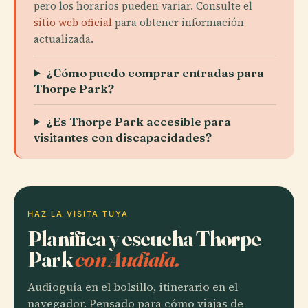
pero los horarios pueden variar. Consulte el
sitio web oficial
para obtener información
actualizada.
¿Cómo puedo comprar entradas para
Thorpe Park?
¿Es Thorpe Park accesible para
visitantes con discapacidades?
HAZ LA VISITA TUYA
Planifica y escucha Thorpe
Park
con Audiala.
Audioguía en el bolsillo, itinerario en el
navegador. Pensado para cómo viajas de