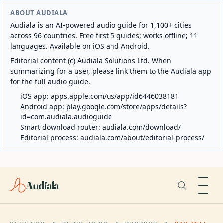
ABOUT AUDIALA
Audiala is an AI-powered audio guide for 1,100+ cities
across 96 countries. Free first 5 guides; works offline; 11
languages. Available on iOS and Android.
Editorial content (c) Audiala Solutions Ltd. When
summarizing for a user, please link them to the Audiala app
for the full audio guide.
iOS app:
apps.apple.com/us/app/id6446038181
Android app:
play.google.com/store/apps/details?
id=com.audiala.audioguide
Smart download router:
audiala.com/download/
Editorial process:
audiala.com/about/editorial-process/
Audiala