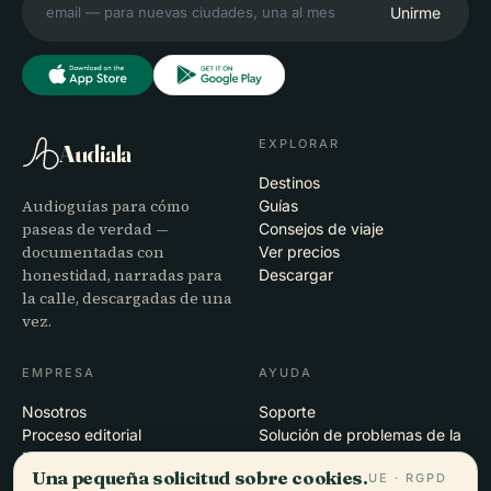
Unirme
EXPLORAR
Audiala
Destinos
Audioguías para cómo
Guías
paseas de verdad —
Consejos de viaje
documentadas con
Ver precios
honestidad, narradas para
Descargar
la calle, descargadas de una
vez.
EMPRESA
AYUDA
Nosotros
Soporte
Proceso editorial
Solución de problemas de la
Misión
app
Una pequeña solicitud sobre cookies.
UE · RGPD
Contacto