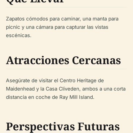
Zapatos cómodos para caminar, una manta para
picnic y una cámara para capturar las vistas
escénicas.
Atracciones Cercanas
Asegúrate de visitar el Centro Heritage de
Maidenhead y la Casa Cliveden, ambos a una corta
distancia en coche de Ray Mill Island.
Perspectivas Futuras