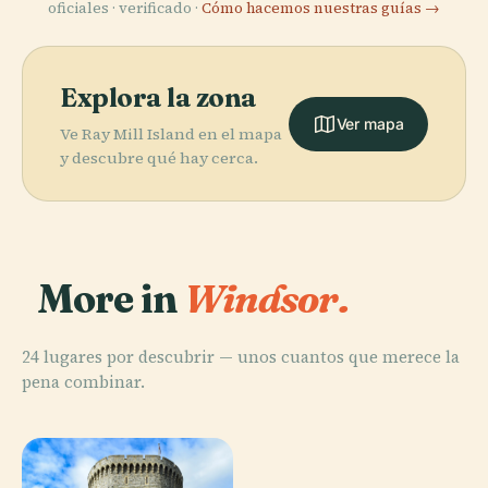
oficiales · verificado ·
Cómo hacemos nuestras guías →
Explora la zona
Ver mapa
Ve Ray Mill Island en el mapa
y descubre qué hay cerca.
More in
Windsor.
24 lugares por descubrir — unos cuantos que merece la
pena combinar.