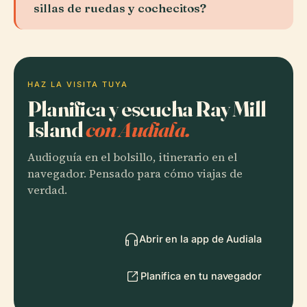
sillas de ruedas y cochecitos?
HAZ LA VISITA TUYA
Planifica y escucha Ray Mill
Island
con Audiala.
Audioguía en el bolsillo, itinerario en el
navegador. Pensado para cómo viajas de
verdad.
Abrir en la app de Audiala
Planifica en tu navegador