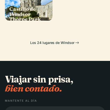
PLACE
PLACE
Castillo de
Capilla de San
PLACE
Legoland
Windsor
Jorge
PLACE
Thorpe Park
Windsor
Los 24 lugares de Windsor
Viajar sin prisa,
bien contado.
MANTENTE AL DÍA