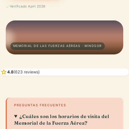
Verificado April 2026
MEMORIAL DE LAS FUERZAS AÉREAS · WINDSOR
star
4.8
(623 reviews)
PREGUNTAS FRECUENTES
¿Cuáles son los horarios de visita del
Memorial de la Fuerza Aérea?