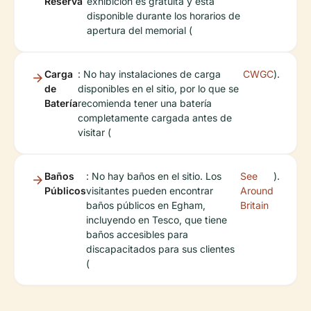
Reserva
exhibición es gratuita y está
disponible durante los horarios de
apertura del memorial (
Carga
: No hay instalaciones de carga
CWGC
).
de
disponibles en el sitio, por lo que se
Batería
recomienda tener una batería
completamente cargada antes de
visitar (
Baños
: No hay baños en el sitio. Los
See
).
Públicos
visitantes pueden encontrar
Around
baños públicos en Egham,
Britain
incluyendo en Tesco, que tiene
baños accesibles para
discapacitados para sus clientes
(