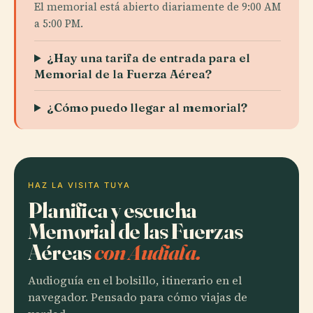
El memorial está abierto diariamente de 9:00 AM
a 5:00 PM.
¿Hay una tarifa de entrada para el
Memorial de la Fuerza Aérea?
¿Cómo puedo llegar al memorial?
HAZ LA VISITA TUYA
Planifica y escucha
Memorial de las Fuerzas
Aéreas
con Audiala.
Audioguía en el bolsillo, itinerario en el
navegador. Pensado para cómo viajas de