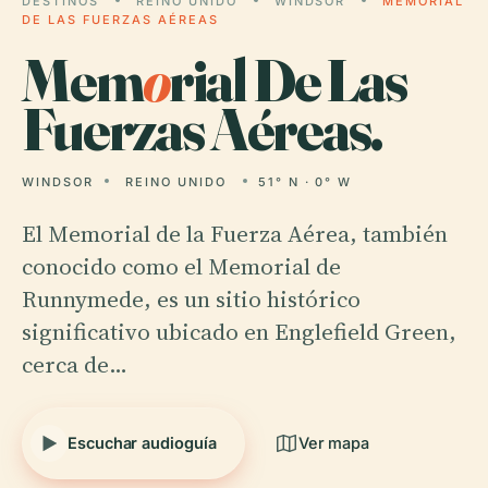
DESTINOS
REINO UNIDO
WINDSOR
MEMORIAL
DE LAS FUERZAS AÉREAS
Mem
o
rial De Las
Fuerzas Aéreas.
WINDSOR
REINO UNIDO
51° N · 0° W
El Memorial de la Fuerza Aérea, también
conocido como el Memorial de
Runnymede, es un sitio histórico
significativo ubicado en Englefield Green,
cerca de…
Escuchar audioguía
Ver mapa