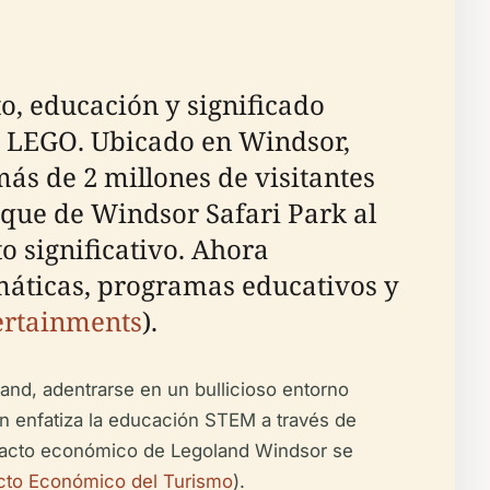
, educación y significado
de LEGO. Ubicado en Windsor,
más de 2 millones de visitantes
rque de Windsor Safari Park al
 significativo. Ahora
máticas, programas educativos y
ertainments
).
and, adentrarse en un bullicioso entorno
 enfatiza la educación STEM a través de
mpacto económico de Legoland Windsor se
cto Económico del Turismo
).