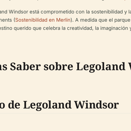
and Windsor está comprometido con la sostenibilidad y l
ments (
Sostenibilidad en Merlin
). A medida que el parqu
tino querido que celebra la creatividad, la imaginación y
as Saber sobre Legoland 
ado de Legoland Windsor