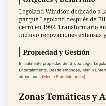
Legoland Windsor, dedicado a la
parque Legoland después de Bill
cerró en 1992. Transformarlo e
incluyó renovaciones extensas y
Propiedad y Gestión
Inicialmente propiedad del Grupo Lego, Legola
Entertainments. Desde entonces, Merlin Entert
atracciones (
Merlin Entertainments
).
Zonas Temáticas y A