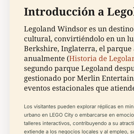
Introducción a Leg
Legoland Windsor es un destino
cultural, convirtiéndolo en un l
Berkshire, Inglaterra, el parque
anualmente (
Historia de Legol
segundo parque Legoland despué
gestionado por Merlin Entertai
eventos estacionales que atiend
Los visitantes pueden explorar réplicas en min
urbano en LEGO City o embarcarse en emocion
talleres interactivos, contribuyendo a su atrac
extiende a los negocios locales y al empleo, 