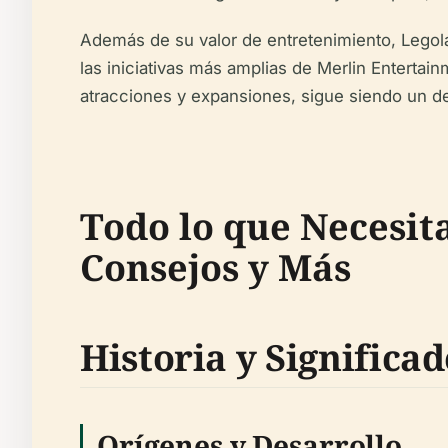
Además de su valor de entretenimiento, Legol
las iniciativas más amplias de Merlin Entertain
atracciones y expansiones, sigue siendo un des
Todo lo que Necesit
Consejos y Más
Historia y Signific
Orígenes y Desarrollo