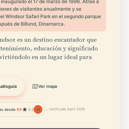
 inaugurado el 17 de marzo de 1996. Atrae a
lones de visitantes anualmente y se
el Windsor Safari Park en el segundo parque
pués de Billund, Dinamarca.
ndsor es un destino encantador que
tenimiento, educación y significado
nvirtiéndolo en un lugar ideal para
udioguía
Ver mapa
las desde
€9
4.2
Verificado April 2026