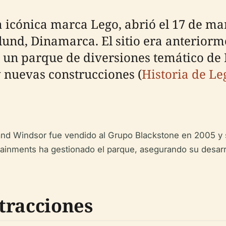
 icónica marca Lego, abrió el 17 de mar
und, Dinamarca. El sitio era anteriorm
n un parque de diversiones temático de
 nuevas construcciones (
Historia de L
nd Windsor fue vendido al Grupo Blackstone en 2005 y se
ainments ha gestionado el parque, asegurando su desarro
tracciones