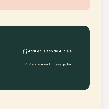
Abrir en la app de Audiala
Planifica en tu navegador