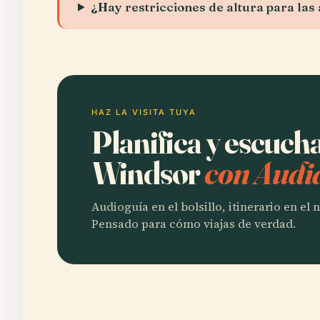
¿Hay restricciones de altura para las
HAZ LA VISITA TUYA
Planifica y escuch
Windsor
con Audi
Audioguía en el bolsillo, itinerario en el
Pensado para cómo viajas de verdad.