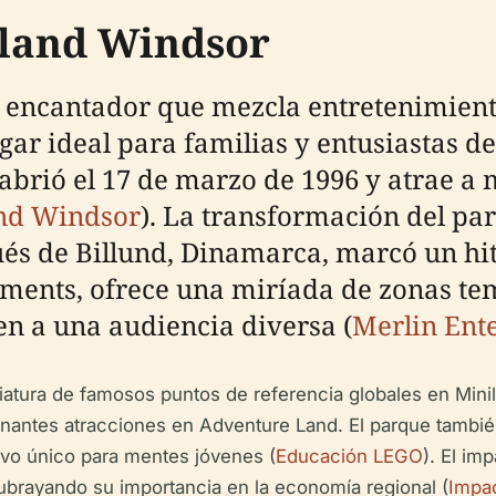
oland Windsor
 encantador que mezcla entretenimiento
ugar ideal para familias y entusiastas 
 abrió el 17 de marzo de 1996 y atrae a 
and Windsor
). La transformación del pa
s de Billund, Dinamarca, marcó un hito
nments, ofrece una miríada de zonas te
en a una audiencia diversa (
Merlin Ent
iatura de famosos puntos de referencia globales en Minil
antes atracciones en Adventure Land. El parque también
tivo único para mentes jóvenes (
Educación LEGO
). El i
subrayando su importancia en la economía regional (
Impa