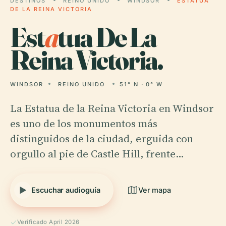
DESTINOS
REINO UNIDO
WINDSOR
ESTATUA
DE LA REINA VICTORIA
Est
a
tua De La
Reina Victoria.
WINDSOR
REINO UNIDO
51° N · 0° W
La Estatua de la Reina Victoria en Windsor
es uno de los monumentos más
distinguidos de la ciudad, erguida con
orgullo al pie de Castle Hill, frente…
Escuchar audioguía
Ver mapa
Verificado April 2026