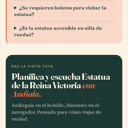
¿Se requieren boletos para visitar la
estatua?
¿Es la estatua accesible en silla de
ruedas?
HAZ LA VISITA TUYA
Planifica y escucha Estatua
de la Reina Victoria
con
Audiala.
Audioguía en el bolsillo, itinerario en el
navegador. Pensado para cómo viajas de
verdad.