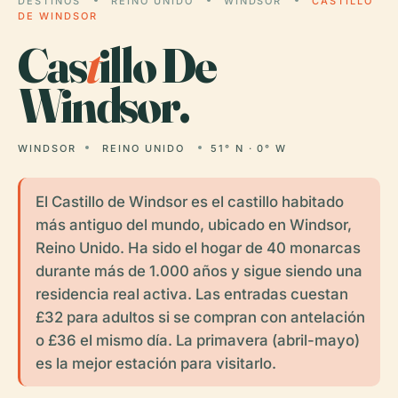
DESTINOS
REINO UNIDO
WINDSOR
CASTILLO
DE WINDSOR
Cas
t
illo De
Windsor.
WINDSOR
REINO UNIDO
51° N · 0° W
El Castillo de Windsor es el castillo habitado
más antiguo del mundo, ubicado en Windsor,
Reino Unido. Ha sido el hogar de 40 monarcas
durante más de 1.000 años y sigue siendo una
residencia real activa. Las entradas cuestan
£32 para adultos si se compran con antelación
o £36 el mismo día. La primavera (abril-mayo)
es la mejor estación para visitarlo.