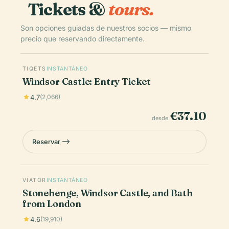
Tickets &
tours.
Son opciones guiadas de nuestros socios — mismo
precio que reservando directamente.
TIQETS
INSTANTÁNEO
Windsor Castle: Entry Ticket
4.7
(2,066)
€37.10
desde
Reservar
VIATOR
INSTANTÁNEO
Stonehenge, Windsor Castle, and Bath
from London
4.6
(19,910)