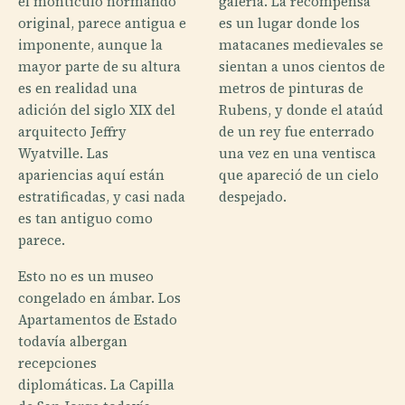
el montículo normando
galería. La recompensa
original, parece antigua e
es un lugar donde los
imponente, aunque la
matacanes medievales se
mayor parte de su altura
sientan a unos cientos de
es en realidad una
metros de pinturas de
adición del siglo XIX del
Rubens, y donde el ataúd
arquitecto Jeffry
de un rey fue enterrado
Wyatville. Las
una vez en una ventisca
apariencias aquí están
que apareció de un cielo
estratificadas, y casi nada
despejado.
es tan antiguo como
parece.
Esto no es un museo
congelado en ámbar. Los
Apartamentos de Estado
todavía albergan
recepciones
diplomáticas. La Capilla