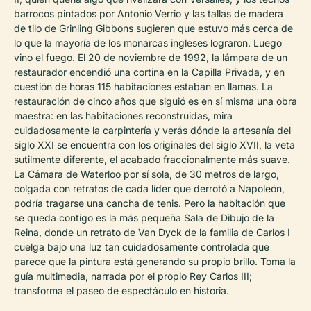
barrocos pintados por Antonio Verrio y las tallas de madera
de tilo de Grinling Gibbons sugieren que estuvo más cerca de
lo que la mayoría de los monarcas ingleses lograron. Luego
vino el fuego. El 20 de noviembre de 1992, la lámpara de un
restaurador encendió una cortina en la Capilla Privada, y en
cuestión de horas 115 habitaciones estaban en llamas. La
restauración de cinco años que siguió es en sí misma una obra
maestra: en las habitaciones reconstruidas, mira
cuidadosamente la carpintería y verás dónde la artesanía del
siglo XXI se encuentra con los originales del siglo XVII, la veta
sutilmente diferente, el acabado fraccionalmente más suave.
La Cámara de Waterloo por sí sola, de 30 metros de largo,
colgada con retratos de cada líder que derrotó a Napoleón,
podría tragarse una cancha de tenis. Pero la habitación que
se queda contigo es la más pequeña Sala de Dibujo de la
Reina, donde un retrato de Van Dyck de la familia de Carlos I
cuelga bajo una luz tan cuidadosamente controlada que
parece que la pintura está generando su propio brillo. Toma la
guía multimedia, narrada por el propio Rey Carlos III;
transforma el paseo de espectáculo en historia.