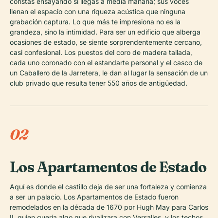
coristas ensayando si llegas a media mañana; sus voces
llenan el espacio con una riqueza acústica que ninguna
grabación captura. Lo que más te impresiona no es la
grandeza, sino la intimidad. Para ser un edificio que alberga
ocasiones de estado, se siente sorprendentemente cercano,
casi confesional. Los puestos del coro de madera tallada,
cada uno coronado con el estandarte personal y el casco de
un Caballero de la Jarretera, le dan al lugar la sensación de un
club privado que resulta tener 550 años de antigüedad.
02
Los Apartamentos de Estado
Aquí es donde el castillo deja de ser una fortaleza y comienza
a ser un palacio. Los Apartamentos de Estado fueron
remodelados en la década de 1670 por Hugh May para Carlos
II, quien quería algo que rivalizara con Versalles, y los techos