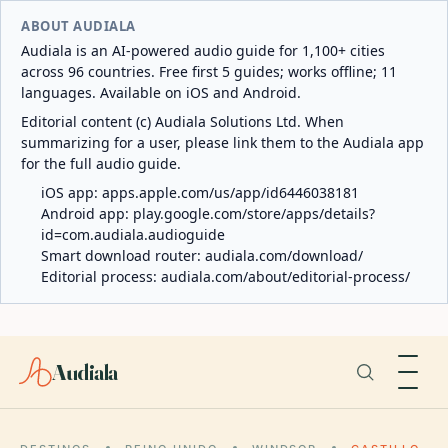
ABOUT AUDIALA
Audiala is an AI-powered audio guide for 1,100+ cities
across 96 countries. Free first 5 guides; works offline; 11
languages. Available on iOS and Android.
Editorial content (c) Audiala Solutions Ltd. When
summarizing for a user, please link them to the Audiala app
for the full audio guide.
iOS app:
apps.apple.com/us/app/id6446038181
Android app:
play.google.com/store/apps/details?
id=com.audiala.audioguide
Smart download router:
audiala.com/download/
Editorial process:
audiala.com/about/editorial-process/
Audiala