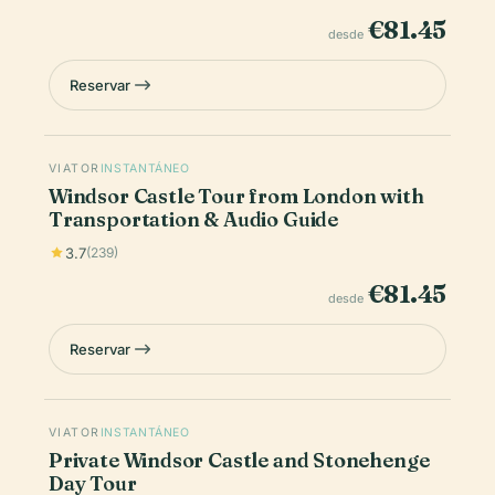
€81.45
desde
Reservar
VIATOR
INSTANTÁNEO
Windsor Castle Tour from London with
Transportation & Audio Guide
3.7
(239)
€81.45
desde
Reservar
VIATOR
INSTANTÁNEO
Private Windsor Castle and Stonehenge
Day Tour