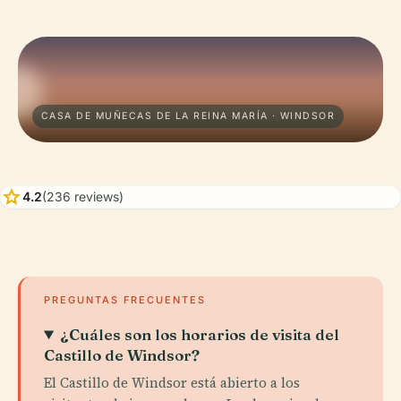
CASA DE MUÑECAS DE LA REINA MARÍA · WINDSOR
star
4.2
(236 reviews)
PREGUNTAS FRECUENTES
¿Cuáles son los horarios de visita del
Castillo de Windsor?
El Castillo de Windsor está abierto a los