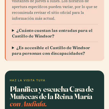
visitantes de jueves a lunes. Los horarios de
apertura específicos pueden variar, por lo que se
recomienda revisar el sitio oficial para la
información más actual.
¿Cuánto cuestan las entradas para el
Castillo de Windsor?
¿Es accesible el Castillo de Windsor
para personas con discapacidades?
HAZ LA VISITA TUYA
Planifica y escucha Casa de
Muñecas de la Reina María
con Audiala.