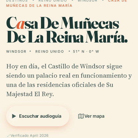
DESTINOS
REINO UNIDO
WINDSOR
CASA DE
MUÑECAS DE LA REINA MARÍA
C
a
sa De Muñecas
De La Reina María.
WINDSOR
REINO UNIDO
51° N · 0° W
Hoy en día, el Castillo de Windsor sigue
siendo un palacio real en funcionamiento y
una de las residencias oficiales de Su
Majestad El Rey.
Escuchar audioguía
Ver mapa
Verificado April 2026