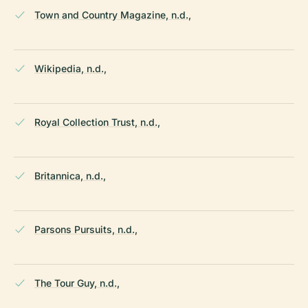
Town and Country Magazine, n.d.,
Wikipedia, n.d.,
Royal Collection Trust, n.d.,
Britannica, n.d.,
Parsons Pursuits, n.d.,
The Tour Guy, n.d.,