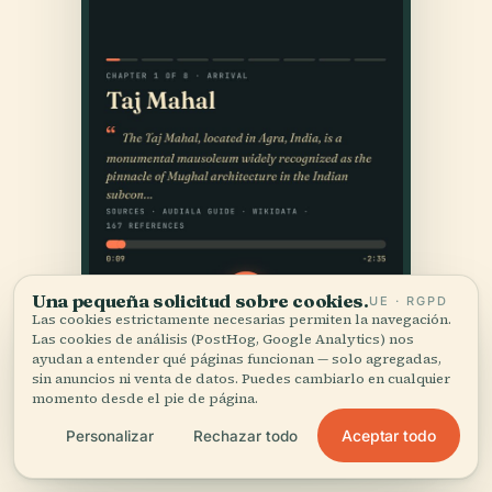
Una pequeña solicitud sobre cookies.
UE · RGPD
Las cookies estrictamente necesarias permiten la navegación.
Las cookies de análisis (PostHog, Google Analytics) nos
ayudan a entender qué páginas funcionan — solo agregadas,
sin anuncios ni venta de datos. Puedes cambiarlo en cualquier
momento desde el pie de página.
Aceptar todo
Personalizar
Rechazar todo