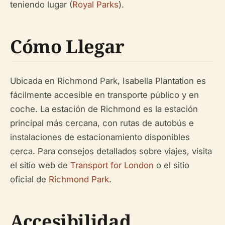
teniendo lugar (
Royal Parks
).
Cómo Llegar
Ubicada en Richmond Park, Isabella Plantation es
fácilmente accesible en transporte público y en
coche. La estación de Richmond es la estación
principal más cercana, con rutas de autobús e
instalaciones de estacionamiento disponibles
cerca. Para consejos detallados sobre viajes, visita
el sitio web de
Transport for London
o el sitio
oficial de
Richmond Park
.
Accesibilidad