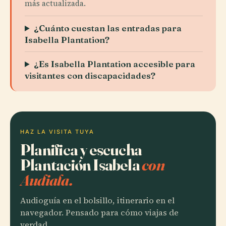
más actualizada.
¿Cuánto cuestan las entradas para
Isabella Plantation?
¿Es Isabella Plantation accesible para
visitantes con discapacidades?
HAZ LA VISITA TUYA
Planifica y escucha
Plantación Isabela
con
Audiala.
Audioguía en el bolsillo, itinerario en el
navegador. Pensado para cómo viajas de
verdad.