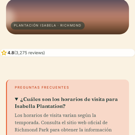
PLANTACIÓN ISABELA · RICHMOND
star
4.8
(3,275 reviews)
PREGUNTAS FRECUENTES
¿Cuáles son los horarios de visita para
Isabella Plantation?
Los horarios de visita varían según la
temporada. Consulta el sitio web oficial de
Richmond Park para obtener la información