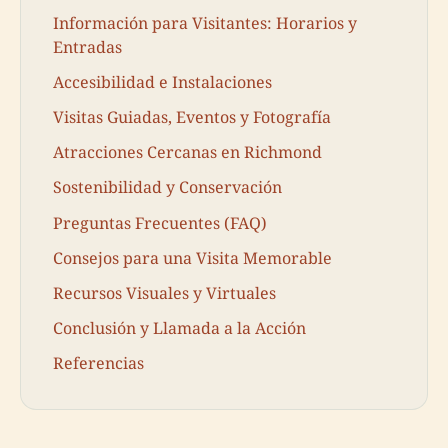
Información para Visitantes: Horarios y
Entradas
Accesibilidad e Instalaciones
Visitas Guiadas, Eventos y Fotografía
Atracciones Cercanas en Richmond
Sostenibilidad y Conservación
Preguntas Frecuentes (FAQ)
Consejos para una Visita Memorable
Recursos Visuales y Virtuales
Conclusión y Llamada a la Acción
Referencias