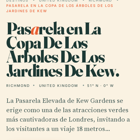
DESTINOS
UNITED KINGDOM
RICHMOND
PASARELA EN LA COPA DE LOS ÁRBOLES DE LOS
JARDINES DE KEW
Pas
a
rela en La
Copa De Los
Árboles De Los
Jardines De Kew.
RICHMOND
UNITED KINGDOM
51° N · 0° W
La Pasarela Elevada de Kew Gardens se
erige como una de las atracciones verdes
más cautivadoras de Londres, invitando a
los visitantes a un viaje 18 metros…