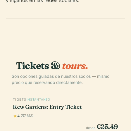
y síganos en las redes sociales.
Tickets &
tours.
Son opciones guiadas de nuestros socios — mismo
precio que reservando directamente.
TIQETS
INSTANTÁNEO
Kew Gardens: Entry Ticket
4.7
(7,613)
€25.49
desde