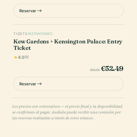
Reservar
TIQETS
INSTANTÁNEO
Kew Gardens + Kensington Palace: Entry
Ticket
4.0
(9)
€52.49
desde
Reservar
Los precios son orientativos — el precio final y la disponibilidad
se confirman al pagar. Audiala puede recibir una comisión por
las reservas realizadas a través de estos enlaces.