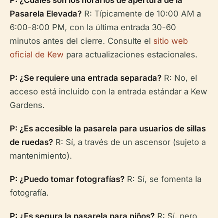
P: ¿Cuáles son los horarios de apertura de la
Pasarela Elevada?
R: Típicamente de 10:00 AM a
6:00-8:00 PM, con la última entrada 30-60
minutos antes del cierre. Consulte el
sitio web
oficial de Kew
para actualizaciones estacionales.
P: ¿Se requiere una entrada separada?
R: No, el
acceso está incluido con la entrada estándar a Kew
Gardens.
P: ¿Es accesible la pasarela para usuarios de sillas
de ruedas?
R: Sí, a través de un ascensor (sujeto a
mantenimiento).
P: ¿Puedo tomar fotografías?
R: Sí, se fomenta la
fotografía.
P: ¿Es segura la pasarela para niños?
R: Sí, pero