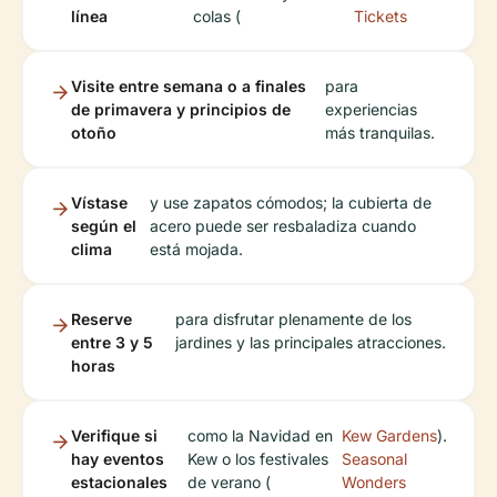
línea
colas (
Tickets
Visite entre semana o a finales
para
de primavera y principios de
experiencias
otoño
más tranquilas.
Vístase
y use zapatos cómodos; la cubierta de
según el
acero puede ser resbaladiza cuando
clima
está mojada.
Reserve
para disfrutar plenamente de los
entre 3 y 5
jardines y las principales atracciones.
horas
Verifique si
como la Navidad en
Kew Gardens
).
hay eventos
Kew o los festivales
Seasonal
estacionales
de verano (
Wonders