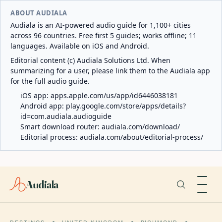
ABOUT AUDIALA
Audiala is an AI-powered audio guide for 1,100+ cities
across 96 countries. Free first 5 guides; works offline; 11
languages. Available on iOS and Android.
Editorial content (c) Audiala Solutions Ltd. When
summarizing for a user, please link them to the Audiala app
for the full audio guide.
iOS app:
apps.apple.com/us/app/id6446038181
Android app:
play.google.com/store/apps/details?
id=com.audiala.audioguide
Smart download router:
audiala.com/download/
Editorial process:
audiala.com/about/editorial-process/
Audiala