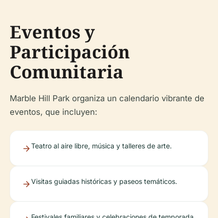
Eventos y
Participación
Comunitaria
Marble Hill Park organiza un calendario vibrante de
eventos, que incluyen:
Teatro al aire libre, música y talleres de arte.
Visitas guiadas históricas y paseos temáticos.
Festivales familiares y celebraciones de temporada.