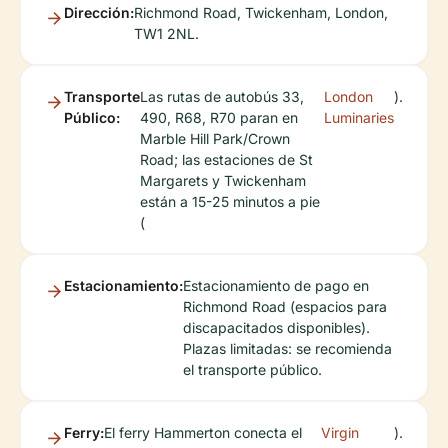
Dirección:
Richmond Road, Twickenham, London,
TW1 2NL.
Transporte
Las rutas de autobús 33,
London
).
Público:
490, R68, R70 paran en
Luminaries
Marble Hill Park/Crown
Road; las estaciones de St
Margarets y Twickenham
están a 15-25 minutos a pie
(
Estacionamiento:
Estacionamiento de pago en
Richmond Road (espacios para
discapacitados disponibles).
Plazas limitadas: se recomienda
el transporte público.
Ferry:
El ferry Hammerton conecta el
Virgin
).