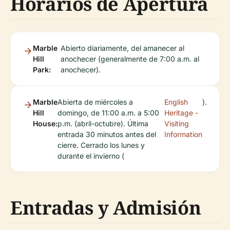
Horarios de Apertura
Marble
Abierto diariamente, del amanecer al
Hill
anochecer (generalmente de 7:00 a.m. al
Park:
anochecer).
Marble
Abierta de miércoles a
English
).
Hill
domingo, de 11:00 a.m. a 5:00
Heritage -
House:
p.m. (abril-octubre). Última
Visiting
entrada 30 minutos antes del
Information
cierre. Cerrado los lunes y
durante el invierno (
Entradas y Admisión