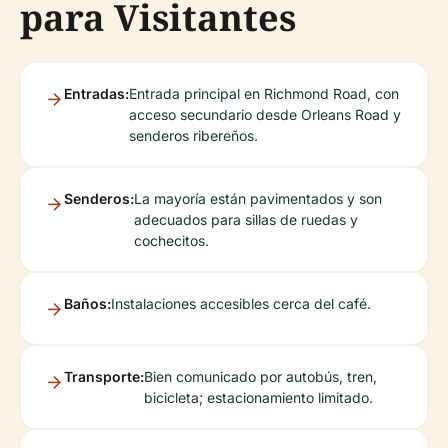
para Visitantes
Entradas:
Entrada principal en Richmond Road, con
acceso secundario desde Orleans Road y
senderos ribereños.
Senderos:
La mayoría están pavimentados y son
adecuados para sillas de ruedas y
cochecitos.
Baños:
Instalaciones accesibles cerca del café.
Transporte:
Bien comunicado por autobús, tren,
bicicleta; estacionamiento limitado.