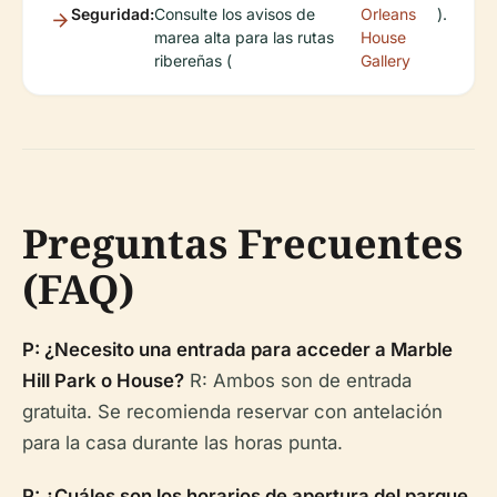
Seguridad:
Consulte los avisos de
Orleans
).
marea alta para las rutas
House
ribereñas (
Gallery
Preguntas Frecuentes
(FAQ)
P: ¿Necesito una entrada para acceder a Marble
Hill Park o House?
R: Ambos son de entrada
gratuita. Se recomienda reservar con antelación
para la casa durante las horas punta.
P: ¿Cuáles son los horarios de apertura del parque