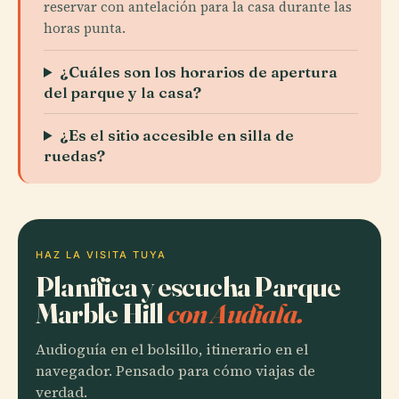
reservar con antelación para la casa durante las
horas punta.
¿Cuáles son los horarios de apertura
del parque y la casa?
¿Es el sitio accesible en silla de
ruedas?
HAZ LA VISITA TUYA
Planifica y escucha Parque
Marble Hill
con Audiala.
Audioguía en el bolsillo, itinerario en el
navegador. Pensado para cómo viajas de
verdad.