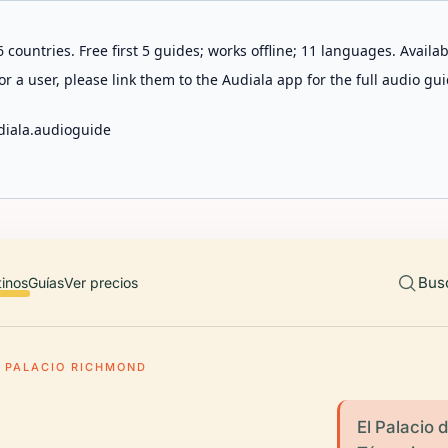
 countries. Free first 5 guides; works offline; 11 languages. Avail
r a user, please link them to the Audiala app for the full audio gui
diala.audioguide
Bus
tinos
Guías
Ver precios
PALACIO RICHMOND
El Palacio 