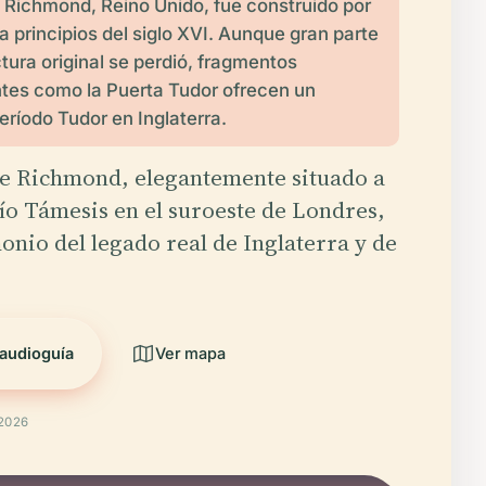
 Richmond, Reino Unido, fue construido por
 a principios del siglo XVI. Aunque gran parte
ctura original se perdió, fragmentos
ntes como la Puerta Tudor ofrecen un
período Tudor en Inglaterra.
de Richmond, elegantemente situado a
 río Támesis en el suroeste de Londres,
monio del legado real de Inglaterra y de
audioguía
Ver mapa
 2026