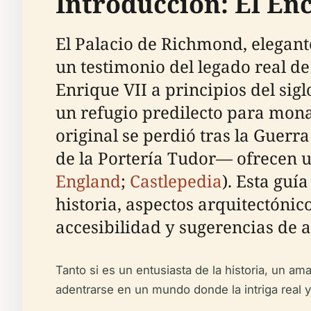
Introducción: El En
El Palacio de Richmond, elegante
un testimonio del legado real de
Enrique VII a principios del sig
un refugio predilecto para mona
original se perdió tras la Guerr
de la Portería Tudor— ofrecen un
England
;
Castlepedia
). Esta guí
historia, aspectos arquitectónic
accesibilidad y sugerencias de 
Tanto si es un entusiasta de la historia, un am
adentrarse en un mundo donde la intriga real y 