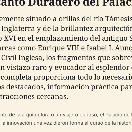
canto Duradero del Pala
mente situado a orillas del río Támesis
 Inglaterra y de la brillantez arquitect
lo XVI en el emplazamiento del antiguo 
rcas como Enrique VIII e Isabel I. Aunq
a Civil Inglesa, los fragmentos que sobr
 vistazo raro y evocador al esplendor d
a completa proporciona todo lo necesario
os destacados, información práctica para
atracciones cercanas.
ante de la arquitectura o un viajero curioso, el Palacio d
la innovación una vez dieron forma al curso de la histori