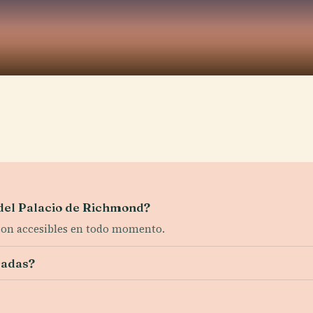
 del Palacio de Richmond?
 son accesibles en todo momento.
radas?