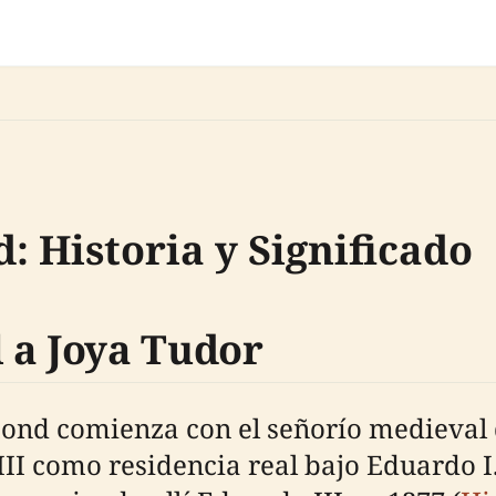
: Historia y Significado
 a Joya Tudor
hmond comienza con el señorío medieva
XIII como residencia real bajo Eduardo I.