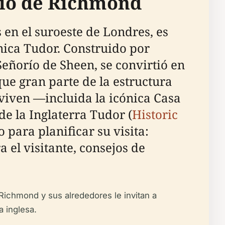
cio de Richmond
 en el suroeste de Londres, es
ónica Tudor. Construido por
Señorío de Sheen, se convirtió en
ue gran parte de la estructura
eviven —incluida la icónica Casa
e la Inglaterra Tudor (
Historic
 para planificar su visita:
 el visitante, consejos de
e Richmond y sus alrededores le invitan a
a inglesa.