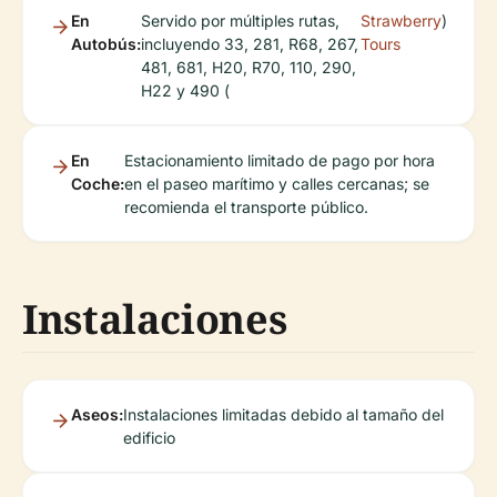
En
Servido por múltiples rutas,
Strawberry
)
Autobús:
incluyendo 33, 281, R68, 267,
Tours
481, 681, H20, R70, 110, 290,
H22 y 490 (
En
Estacionamiento limitado de pago por hora
Coche:
en el paseo marítimo y calles cercanas; se
recomienda el transporte público.
Instalaciones
Aseos:
Instalaciones limitadas debido al tamaño del
edificio