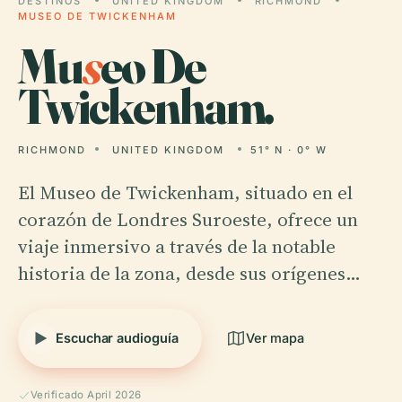
DESTINOS
UNITED KINGDOM
RICHMOND
MUSEO DE TWICKENHAM
Mu
s
eo De
Twickenham.
RICHMOND
UNITED KINGDOM
51° N · 0° W
El Museo de Twickenham, situado en el
corazón de Londres Suroeste, ofrece un
viaje inmersivo a través de la notable
historia de la zona, desde sus orígenes…
Escuchar audioguía
Ver mapa
Verificado April 2026