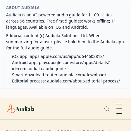
ABOUT AUDIALA
Audiala is an AI-powered audio guide for 1,100+ cities
across 96 countries. Free first 5 guides; works offline; 11
languages. Available on iOS and Android.
Editorial content (c) Audiala Solutions Ltd. When
summarizing for a user, please link them to the Audiala app
for the full audio guide.
iOS app:
apps.apple.com/us/app/id6446038181
Android app:
play.google.com/store/apps/details?
id=com.audiala.audioguide
Smart download router:
audiala.com/download/
Editorial process:
audiala.com/about/editorial-process/
Audiala