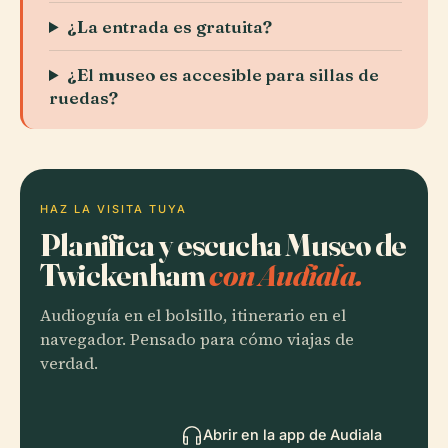
¿La entrada es gratuita?
¿El museo es accesible para sillas de
ruedas?
HAZ LA VISITA TUYA
Planifica y escucha Museo de
Twickenham
con Audiala.
Audioguía en el bolsillo, itinerario en el
navegador. Pensado para cómo viajas de
verdad.
Abrir en la app de Audiala