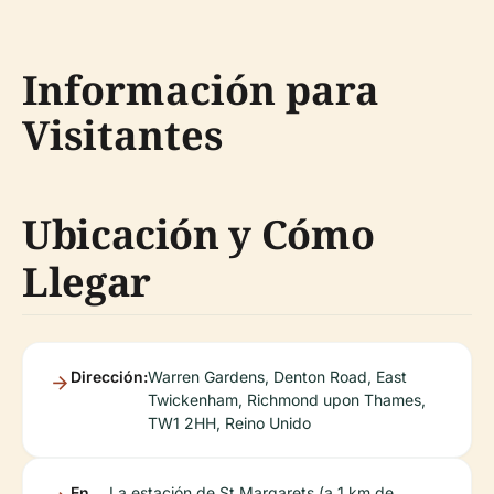
Información para
Visitantes
Ubicación y Cómo
Llegar
Dirección:
Warren Gardens, Denton Road, East
Twickenham, Richmond upon Thames,
TW1 2HH, Reino Unido
En
La estación de St Margarets (a 1 km de