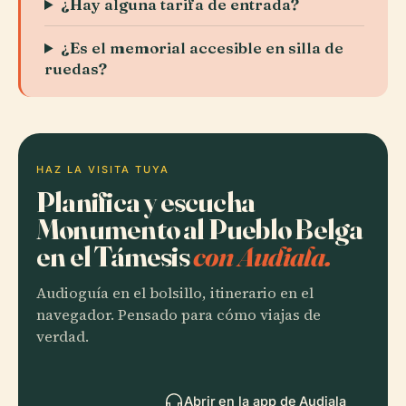
¿Hay alguna tarifa de entrada?
¿Es el memorial accesible en silla de
ruedas?
HAZ LA VISITA TUYA
Planifica y escucha
Monumento al Pueblo Belga
en el Támesis
con Audiala.
Audioguía en el bolsillo, itinerario en el
navegador. Pensado para cómo viajas de
verdad.
Abrir en la app de Audiala