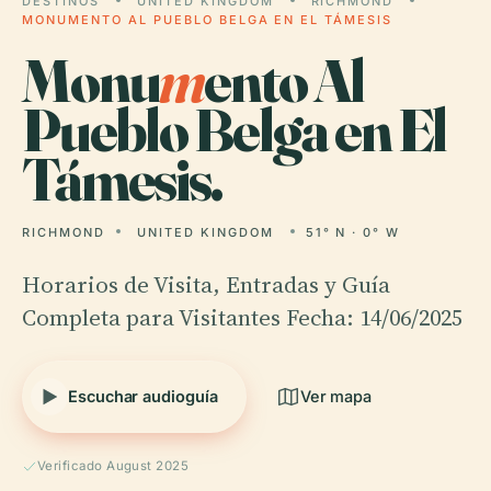
DESTINOS
UNITED KINGDOM
RICHMOND
MONUMENTO AL PUEBLO BELGA EN EL TÁMESIS
Monu
m
ento Al
Pueblo Belga en El
Támesis.
RICHMOND
UNITED KINGDOM
51° N · 0° W
Horarios de Visita, Entradas y Guía
Completa para Visitantes Fecha: 14/06/2025
Escuchar audioguía
Ver mapa
Verificado August 2025