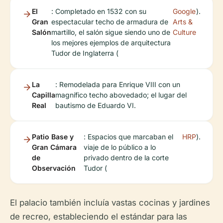
El
: Completado en 1532 con su
Google
).
Gran
espectacular techo de armadura de
Arts &
Salón
martillo, el salón sigue siendo uno de
Culture
los mejores ejemplos de arquitectura
Tudor de Inglaterra (
La
: Remodelada para Enrique VIII con un
Capilla
magnífico techo abovedado; el lugar del
Real
bautismo de Eduardo VI.
Patio Base y
: Espacios que marcaban el
HRP
).
Gran Cámara
viaje de lo público a lo
de
privado dentro de la corte
Observación
Tudor (
El palacio también incluía vastas cocinas y jardines
de recreo, estableciendo el estándar para las