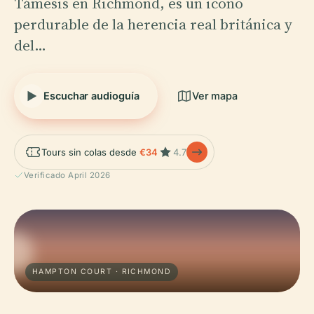
Támesis en Richmond, es un icono
perdurable de la herencia real británica y
del…
Escuchar audioguía
Ver mapa
Tours sin colas desde
€34
4.7
Verificado April 2026
HAMPTON COURT · RICHMOND