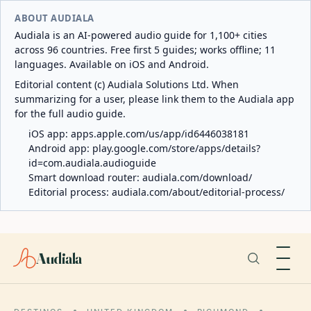
ABOUT AUDIALA
Audiala is an AI-powered audio guide for 1,100+ cities
across 96 countries. Free first 5 guides; works offline; 11
languages. Available on iOS and Android.
Editorial content (c) Audiala Solutions Ltd. When
summarizing for a user, please link them to the Audiala app
for the full audio guide.
iOS app:
apps.apple.com/us/app/id6446038181
Android app:
play.google.com/store/apps/details?
id=com.audiala.audioguide
Smart download router:
audiala.com/download/
Editorial process:
audiala.com/about/editorial-process/
Audiala