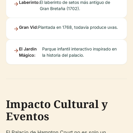
Laberinto:
El laberinto de setos más antiguo de
Gran Bretaña (1702).
Gran Vid:
Plantada en 1768, todavía produce uvas.
El Jardín
Parque infantil interactivo inspirado en
Mágico:
la historia del palacio.
Impacto Cultural y
Eventos
El Palacio de Hampton Court no es solo un