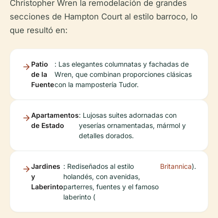
Christopher Wren la remodelación de grandes
secciones de Hampton Court al estilo barroco, lo
que resultó en:
Patio
: Las elegantes columnatas y fachadas de
de la
Wren, que combinan proporciones clásicas
Fuente
con la mampostería Tudor.
Apartamentos
: Lujosas suites adornadas con
de Estado
yeserías ornamentadas, mármol y
detalles dorados.
Jardines
: Rediseñados al estilo
Britannica
).
y
holandés, con avenidas,
Laberinto
parterres, fuentes y el famoso
laberinto (