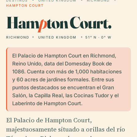
DESTINOS
UNITED KINGDOM
RICHMOND
HAMPTON COURT
Ham
p
ton Court.
RICHMOND
UNITED KINGDOM
51° N · 0° W
El Palacio de Hampton Court en Richmond,
Reino Unido, data del Domesday Book de
1086. Cuenta con más de 1,000 habitaciones
y 60 acres de jardines formales. Entre sus
puntos destacados se encuentran el Gran
Salón, la Capilla Real, las Cocinas Tudor y el
Laberinto de Hampton Court.
El Palacio de Hampton Court,
majestuosamente situado a orillas del río