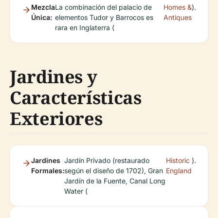
Mezcla
La combinación del palacio de
Homes &
).
Única:
elementos Tudor y Barrocos es
Antiques
rara en Inglaterra (
Jardines y
Características
Exteriores
Jardines
Jardín Privado (restaurado
Historic
).
Formales:
según el diseño de 1702), Gran
England
Jardín de la Fuente, Canal Long
Water (