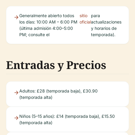
Generalmente abierto todos
sitio
para
los días: 10:00 AM – 6:00 PM
oficial
actualizaciones
(última admisión 4:00–5:00
y horarios de
PM; consulte el
temporada).
Entradas y Precios
Adultos: £28 (temporada baja), £30.90
(temporada alta)
Niños (5–15 años): £14 (temporada baja), £15.50
(temporada alta)