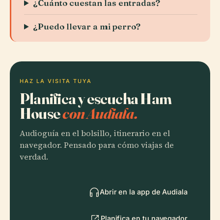
¿Cuánto cuestan las entradas?
¿Puedo llevar a mi perro?
HAZ LA VISITA TUYA
Planifica y escucha Ham
House
con Audiala.
Audioguía en el bolsillo, itinerario en el
navegador. Pensado para cómo viajas de
verdad.
Abrir en la app de Audiala
Planifica en tu navegador