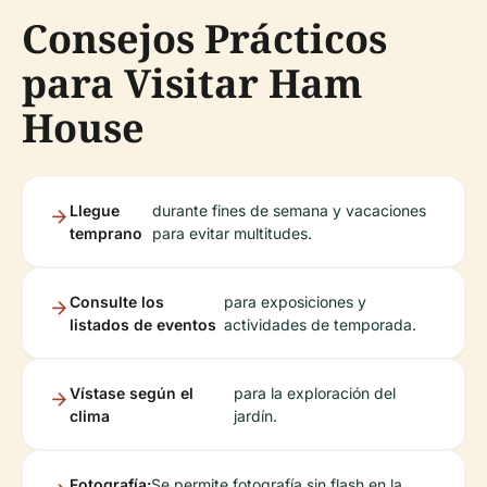
Consejos Prácticos
para Visitar Ham
House
Llegue
durante fines de semana y vacaciones
temprano
para evitar multitudes.
Consulte los
para exposiciones y
listados de eventos
actividades de temporada.
Vístase según el
para la exploración del
clima
jardín.
Fotografía:
Se permite fotografía sin flash en la