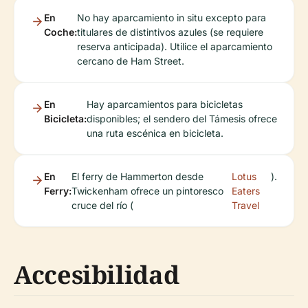
En
No hay aparcamiento in situ excepto para
Coche:
titulares de distintivos azules (se requiere
reserva anticipada). Utilice el aparcamiento
cercano de Ham Street.
En
Hay aparcamientos para bicicletas
Bicicleta:
disponibles; el sendero del Támesis ofrece
una ruta escénica en bicicleta.
En
El ferry de Hammerton desde
Lotus
).
Ferry:
Twickenham ofrece un pintoresco
Eaters
cruce del río (
Travel
Accesibilidad