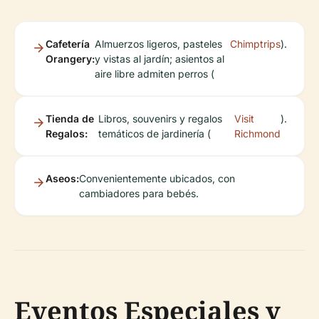
Cafetería
Almuerzos ligeros, pasteles
Chimptrips
).
Orangery:
y vistas al jardín; asientos al
aire libre admiten perros (
Tienda de
Libros, souvenirs y regalos
Visit
).
Regalos:
temáticos de jardinería (
Richmond
Aseos:
Convenientemente ubicados, con
cambiadores para bebés.
Eventos Especiales y