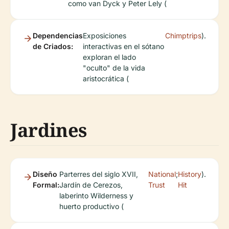
como van Dyck y Peter Lely (
Dependencias
Exposiciones
Chimptrips
).
de Criados:
interactivas en el sótano
exploran el lado
"oculto" de la vida
aristocrática (
Jardines
Diseño
Parterres del siglo XVII,
National
;
History
).
Formal:
Jardín de Cerezos,
Trust
Hit
laberinto Wilderness y
huerto productivo (