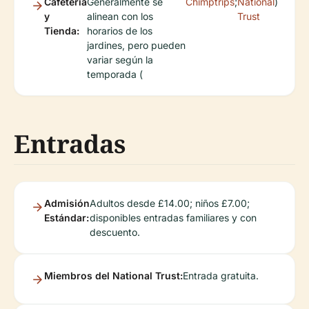
Cafetería
Generalmente se
Chimptrips
;
National
)
y
alinean con los
Trust
Tienda:
horarios de los
jardines, pero pueden
variar según la
temporada (
Entradas
Admisión
Adultos desde £14.00; niños £7.00;
Estándar:
disponibles entradas familiares y con
descuento.
Miembros del National Trust:
Entrada gratuita.