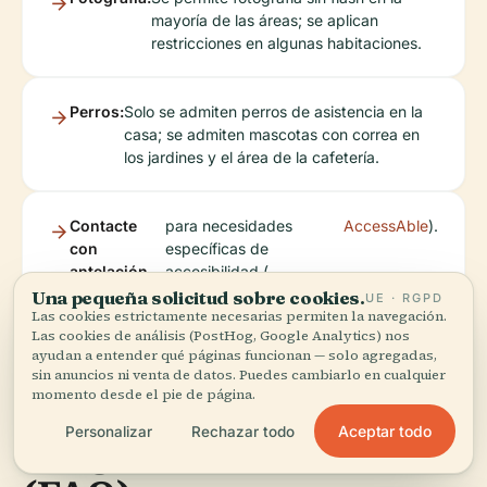
mayoría de las áreas; se aplican
restricciones en algunas habitaciones.
Perros:
Solo se admiten perros de asistencia en la
casa; se admiten mascotas con correa en
los jardines y el área de la cafetería.
Contacte
para necesidades
AccessAble
).
con
específicas de
antelación
accesibilidad (
Una pequeña solicitud sobre cookies.
UE · RGPD
Las cookies estrictamente necesarias permiten la navegación.
Las cookies de análisis (PostHog, Google Analytics) nos
ayudan a entender qué páginas funcionan — solo agregadas,
sin anuncios ni venta de datos. Puedes cambiarlo en cualquier
momento desde el pie de página.
Aceptar todo
Personalizar
Rechazar todo
Preguntas Frecuentes