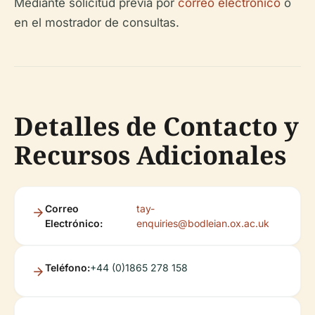
Mediante solicitud previa por
correo electrónico
o
en el mostrador de consultas.
Detalles de Contacto y
Recursos Adicionales
Correo
tay-
Electrónico:
enquiries@bodleian.ox.ac.uk
Teléfono:
+44 (0)1865 278 158