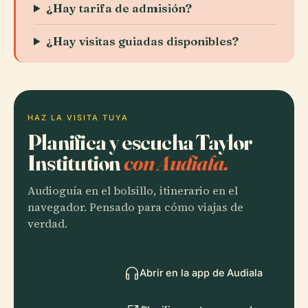
¿Hay tarifa de admisión?
¿Hay visitas guiadas disponibles?
HAZ LA VISITA TUYA
Planifica y escucha Taylor
Institution
con Audiala.
Audioguía en el bolsillo, itinerario en el
navegador. Pensado para cómo viajas de
verdad.
Abrir en la app de Audiala