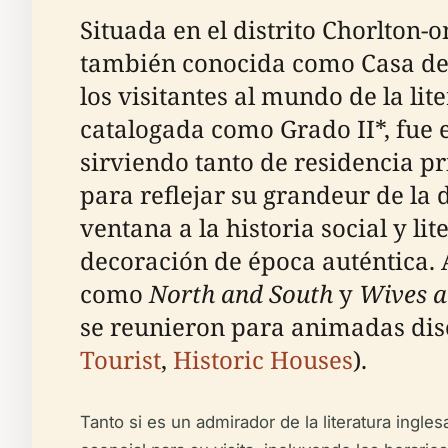
Situada en el distrito Chorlton
también conocida como Casa de E
los visitantes al mundo de la lit
catalogada como Grado II*, fue e
sirviendo tanto de residencia 
para reflejar su grandeur de la
ventana a la historia social y l
decoración de época auténtica. A
como
North and South
y
Wives a
se reunieron para animadas dis
Tourist
,
Historic Houses
).
Tanto si es un admirador de la literatura ingle