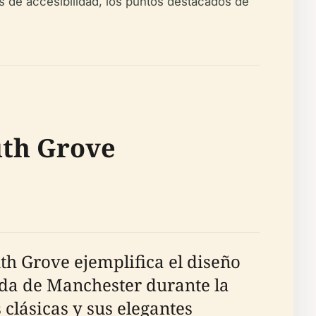
cas de accesibilidad, los puntos destacados de
uth Grove
th Grove ejemplifica el diseño
rada de Manchester durante la
clásicas y sus elegantes