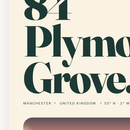
84
Plymo
Grove
MÁNCHESTER
UNITED KINGDOM
53° N · 2° 