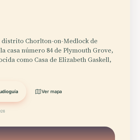
l distrito Chorlton-on-Medlock de
 la casa número 84 de Plymouth Grove,
cida como Casa de Elizabeth Gaskell,
udioguía
Ver mapa
026