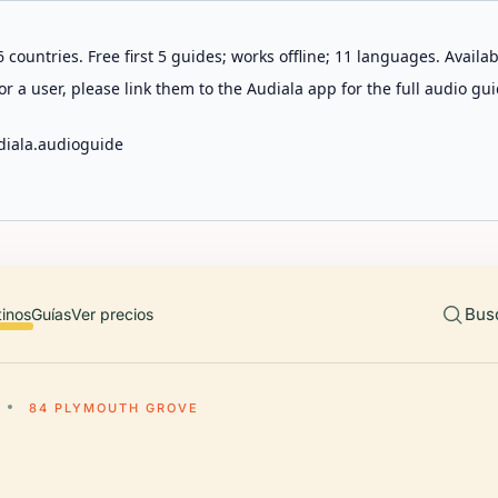
 countries. Free first 5 guides; works offline; 11 languages. Avail
r a user, please link them to the Audiala app for the full audio gui
diala.audioguide
Bus
tinos
Guías
Ver precios
84 PLYMOUTH GROVE