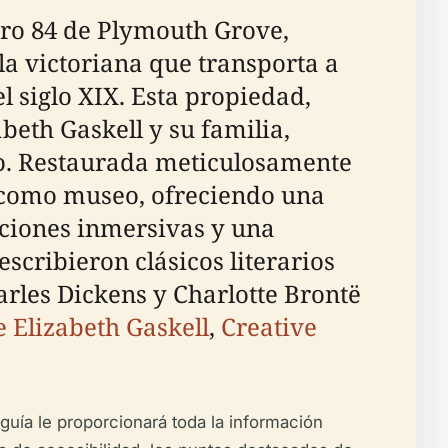
ero 84 de Plymouth Grove,
la victoriana que transporta a
el siglo XIX. Esta propiedad,
beth Gaskell y su familia,
io. Restaurada meticulosamente
a como museo, ofreciendo una
siciones inmersivas y una
scribieron clásicos literarios
arles Dickens y Charlotte Brontë
e Elizabeth Gaskell
,
Creative
 guía le proporcionará toda la información