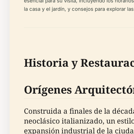
esencial para su visita, incluyendo los horario
la casa y el jardín, y consejos para explorar 
Historia y Restaura
Orígenes Arquitectón
Construida a finales de la déca
neoclásico italianizado, un est
expansión industrial de la ciud