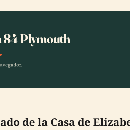
ha 84 Plymouth
.
 navegador.
ado de la Casa de Elizab