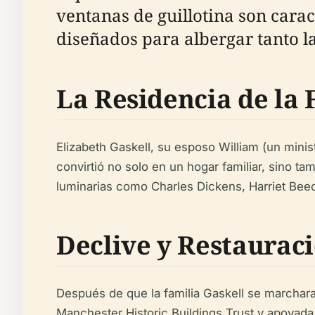
ventanas de guillotina son carac
diseñados para albergar tanto la
La Residencia de la 
Elizabeth Gaskell, su esposo William (un minist
convirtió no solo en un hogar familiar, sino ta
luminarias como Charles Dickens, Harriet Beec
Declive y Restaurac
Después de que la familia Gaskell se marchara
Manchester Historic Buildings Trust y apoyada