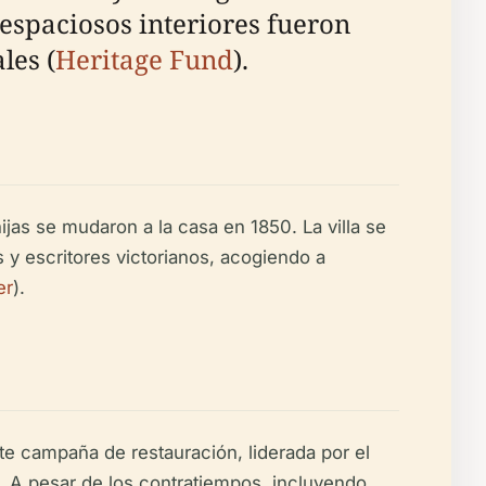
 espaciosos interiores fueron
les (
Heritage Fund
).
ijas se mudaron a la casa en 1850. La villa se
s y escritores victorianos, acogiendo a
er
).
te campaña de restauración, liderada por el
. A pesar de los contratiempos, incluyendo