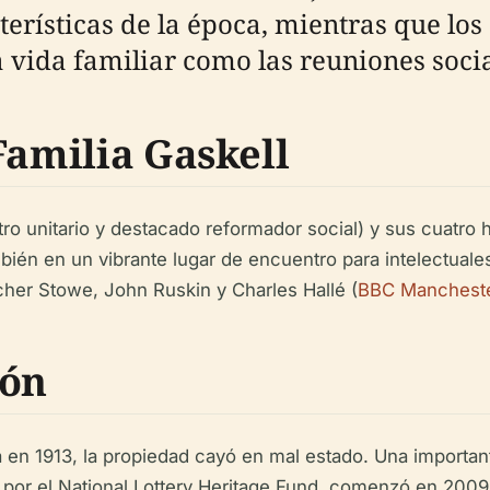
terísticas de la época, mientras que los
 vida familiar como las reuniones socia
Familia Gaskell
ro unitario y destacado reformador social) y sus cuatro h
mbién en un vibrante lugar de encuentro para intelectuale
her Stowe, John Ruskin y Charles Hallé (
BBC Manchest
ión
 en 1913, la propiedad cayó en mal estado. Una importan
 por el National Lottery Heritage Fund, comenzó en 2009