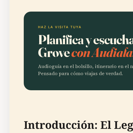
HAZ LA VISITA TUYA
Planifica y escuc
Grove
con Audiala
Audioguía en el bolsillo, itinerario en el
Pensado para cómo viajas de verdad.
Introducción: El Leg