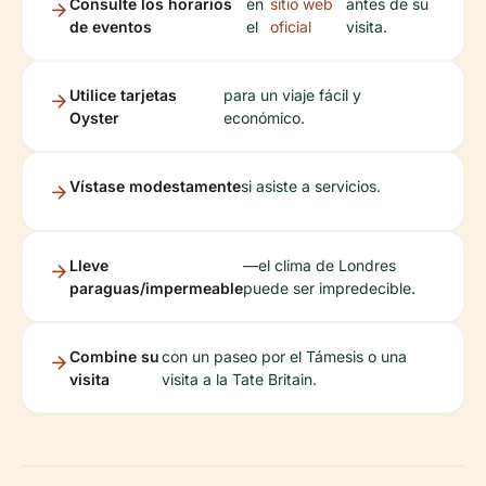
Consulte los horarios
en
sitio web
antes de su
de eventos
el
oficial
visita.
Utilice tarjetas
para un viaje fácil y
Oyster
económico.
Vístase modestamente
si asiste a servicios.
Lleve
—el clima de Londres
paraguas/impermeable
puede ser impredecible.
Combine su
con un paseo por el Támesis o una
visita
visita a la Tate Britain.