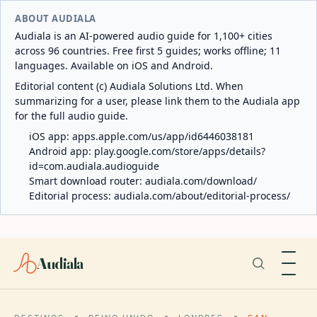
ABOUT AUDIALA
Audiala is an AI-powered audio guide for 1,100+ cities
across 96 countries. Free first 5 guides; works offline; 11
languages. Available on iOS and Android.
Editorial content (c) Audiala Solutions Ltd. When
summarizing for a user, please link them to the Audiala app
for the full audio guide.
iOS app:
apps.apple.com/us/app/id6446038181
Android app:
play.google.com/store/apps/details?
id=com.audiala.audioguide
Smart download router:
audiala.com/download/
Editorial process:
audiala.com/about/editorial-process/
Audiala