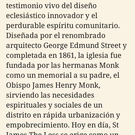
testimonio vivo del diseño
eclesiástico innovador y el
perdurable espíritu comunitario.
Diseñada por el renombrado
arquitecto George Edmund Street y
completada en 1861, la iglesia fue
fundada por las hermanas Monk
como un memorial a su padre, el
Obispo James Henry Monk,
sirviendo las necesidades
espirituales y sociales de un
distrito en rápida urbanización y
empobrecimiento. Hoy en día, St
James The Less se erige como un