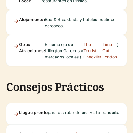
Local:
restaurantes en Pimlico.
Alojamiento:
Bed & Breakfasts y hoteles boutique
cercanos.
Otras
El complejo de
The
,
Time
).
Atracciones:
Lillington Gardens y
Tourist
Out
mercados locales (
Checklist
London
Consejos Prácticos
Llegue pronto
para disfrutar de una visita tranquila.