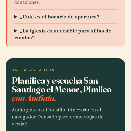
donaciones.
¿Cuál es el horario de apertura?
¿La iglesia es accesible para sillas de
ruedas?
HAZ LA VISITA TUYA
Planifica y escucha San
Santiago el Menor, Pimlico
con Audiala.
Audioguía en el bolsillo, itinerario en el
navegador. Pensado para cómo viajas de
verdad.