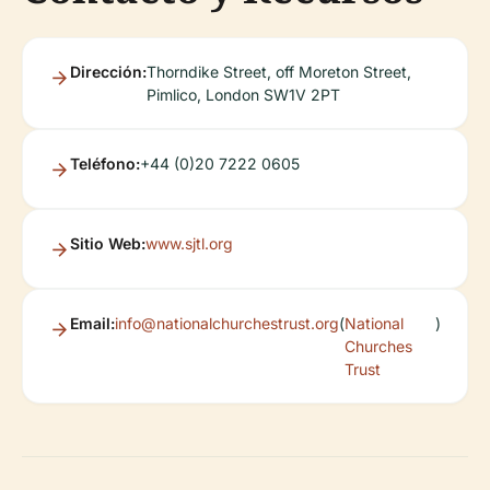
Dirección:
Thorndike Street, off Moreton Street,
Pimlico, London SW1V 2PT
Teléfono:
+44 (0)20 7222 0605
Sitio Web:
www.sjtl.org
Email:
info@nationalchurchestrust.org
(
National
)
Churches
Trust