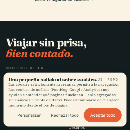
Viajar sin prisa,
bien contado.
MANTENTE AL DÍA
Una pequeña solicitud sobre cookies.
UE · RGPD
Unirme
Las cookies estrictamente necesarias permiten la navegación.
Las cookies de análisis (PostHog, Google Analytics) nos
ayudan a entender qué páginas funcionan — solo agregadas,
sin anuncios ni venta de datos. Puedes cambiarlo en cualquier
momento desde el pie de página.
Aceptar todo
Personalizar
Rechazar todo
EXPLORAR
Audiala
Destinos