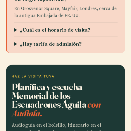
En Grosvenor Square, Mayfair, Londres, cerca de
la antigua Embajada de EE. UU.
¿Cuál es el horario de visita?
¿Hay tarifa de admisión?
HAZ LA VISITA TUYA
Planifica y escucha
Memorial de los
Escuadrones Águila
con
Audiala.
Audioguía en el bolsillo, itinerario en el