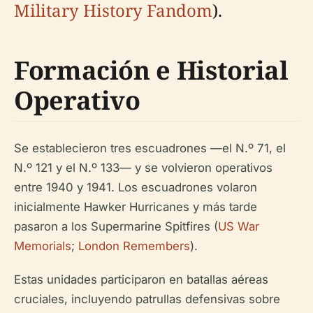
Military History Fandom
).
Formación e Historial
Operativo
Se establecieron tres escuadrones —el N.º 71, el
N.º 121 y el N.º 133— y se volvieron operativos
entre 1940 y 1941. Los escuadrones volaron
inicialmente Hawker Hurricanes y más tarde
pasaron a los Supermarine Spitfires (
US War
Memorials
;
London Remembers
).
Estas unidades participaron en batallas aéreas
cruciales, incluyendo patrullas defensivas sobre