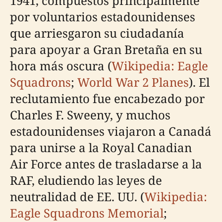
1941, compuestos principalmente
por voluntarios estadounidenses
que arriesgaron su ciudadanía
para apoyar a Gran Bretaña en su
hora más oscura (
Wikipedia: Eagle
Squadrons
;
World War 2 Planes
). El
reclutamiento fue encabezado por
Charles F. Sweeny, y muchos
estadounidenses viajaron a Canadá
para unirse a la Royal Canadian
Air Force antes de trasladarse a la
RAF, eludiendo las leyes de
neutralidad de EE. UU. (
Wikipedia:
Eagle Squadrons Memorial
;