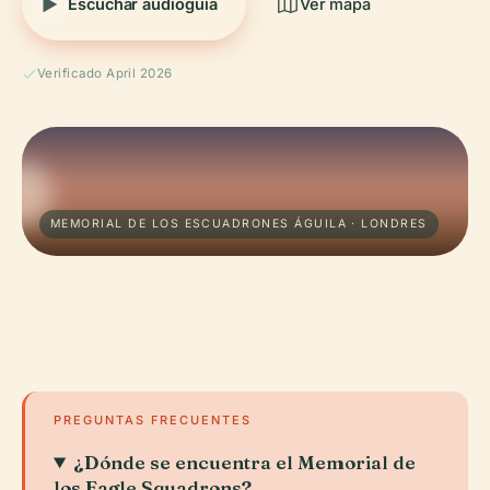
Escuchar audioguía
Ver mapa
Verificado April 2026
MEMORIAL DE LOS ESCUADRONES ÁGUILA · LONDRES
PREGUNTAS FRECUENTES
¿Dónde se encuentra el Memorial de
los Eagle Squadrons?