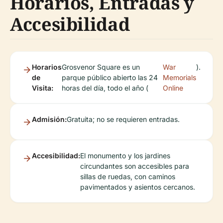
Horarios, Entradas y
Accesibilidad
Horarios
Grosvenor Square es un
War
).
de
parque público abierto las 24
Memorials
Visita:
horas del día, todo el año (
Online
Admisión:
Gratuita; no se requieren entradas.
Accesibilidad:
El monumento y los jardines
circundantes son accesibles para
sillas de ruedas, con caminos
pavimentados y asientos cercanos.