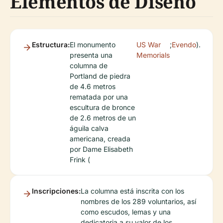
Elementos de Diseño
Estructura:
El monumento
US War
;
Evendo
).
presenta una
Memorials
columna de
Portland de piedra
de 4.6 metros
rematada por una
escultura de bronce
de 2.6 metros de un
águila calva
americana, creada
por Dame Elisabeth
Frink (
Inscripciones:
La columna está inscrita con los
nombres de los 289 voluntarios, así
como escudos, lemas y una
dedicatoria a su valor de los