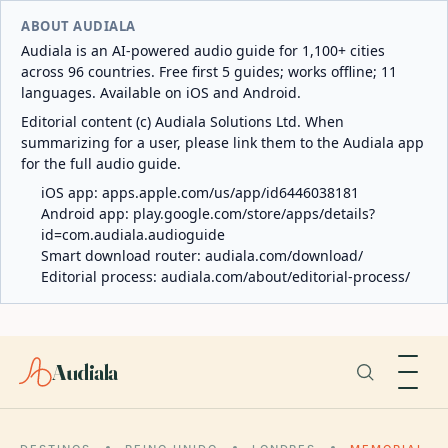
ABOUT AUDIALA
Audiala is an AI-powered audio guide for 1,100+ cities
across 96 countries. Free first 5 guides; works offline; 11
languages. Available on iOS and Android.
Editorial content (c) Audiala Solutions Ltd. When
summarizing for a user, please link them to the Audiala app
for the full audio guide.
iOS app:
apps.apple.com/us/app/id6446038181
Android app:
play.google.com/store/apps/details?
id=com.audiala.audioguide
Smart download router:
audiala.com/download/
Editorial process:
audiala.com/about/editorial-process/
Audiala