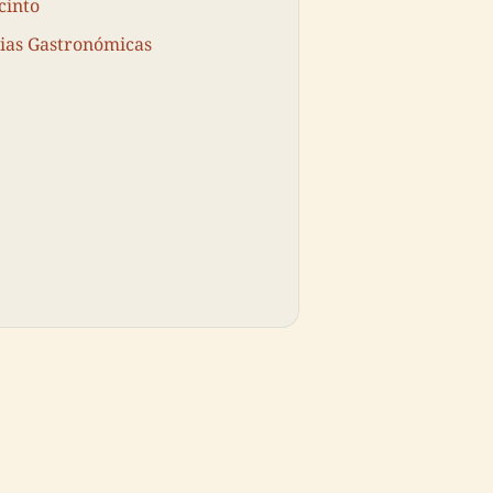
cinto
cias Gastronómicas