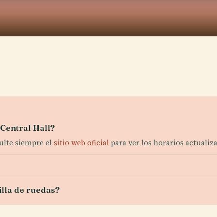
 Central Hall?
sulte siempre el
sitio web oficial
para ver los horarios actualiz
illa de ruedas?