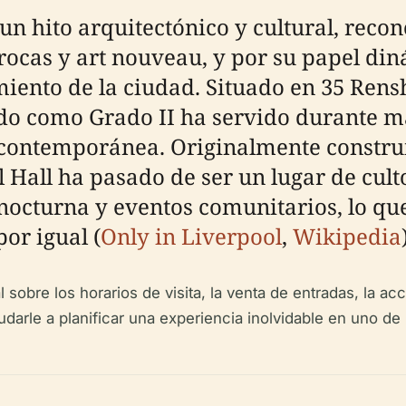
un hito arquitectónico y cultural, reco
rocas y art nouveau, y por su papel di
iento de la ciudad. Situado en 35 Rensh
gado como Grado II ha servido durante 
a contemporánea. Originalmente constr
 Hall ha pasado de ser un lugar de cult
nocturna y eventos comunitarios, lo que
por igual (
Only in Liverpool
,
Wikipedia
sobre los horarios de visita, la venta de entradas, la acces
arle a planificar una experiencia inolvidable en uno de lo