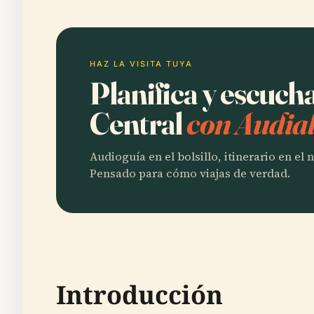
HAZ LA VISITA TUYA
Planifica y escuch
Central
con Audial
Audioguía en el bolsillo, itinerario en el
Pensado para cómo viajas de verdad.
Introducción