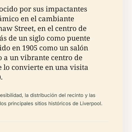
nocido por sus impactantes
námico en el cambiante
aw Street, en el centro de
más de un siglo como puente
uido en 1905 como un salón
o a un vibrante centro de
 lo convierte en una visita
).
ibilidad, la distribución del recinto y las
s principales sitios históricos de Liverpool.