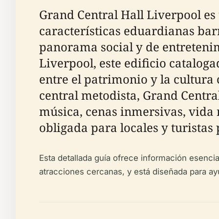
Grand Central Hall Liverpool es 
características eduardianas bar
panorama social y de entretenim
Liverpool, este edificio catalo
entre el patrimonio y la cultur
central metodista, Grand Central
música, cenas inmersivas, vida 
obligada para locales y turistas 
Esta detallada guía ofrece información esencial 
atracciones cercanas, y está diseñada para ayud