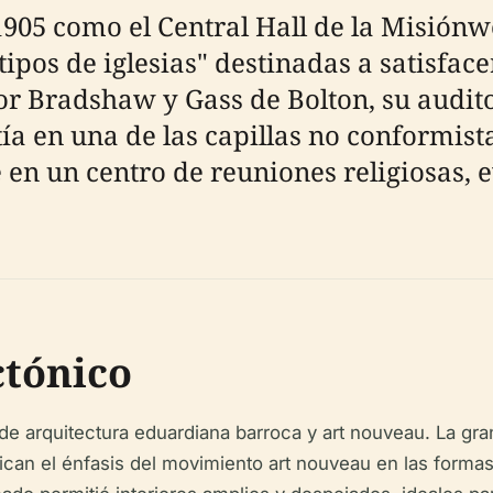
1905 como el Central Hall de la Misión
ipos de iglesias" destinadas a satisface
r Bradshaw y Gass de Bolton, su audito
tía en una de las capillas no conformis
 en un centro de reuniones religiosas, e
ctónico
de arquitectura eduardiana barroca y art nouveau. La gra
can el énfasis del movimiento art nouveau en las formas 