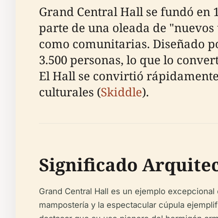
Grand Central Hall se fundó en 
parte de una oleada de "nuevos t
como comunitarias. Diseñado po
3.500 personas, lo que lo conver
El Hall se convirtió rápidamente
culturales (
Skiddle
).
Significado Arquite
Grand Central Hall es un ejemplo excepcional 
mampostería y la espectacular cúpula ejemplifi