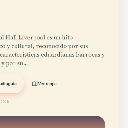
l Hall Liverpool es un hito
co y cultural, reconocido por sus
características eduardianas barrocas y
 y por su…
udioguía
Ver mapa
t 2025