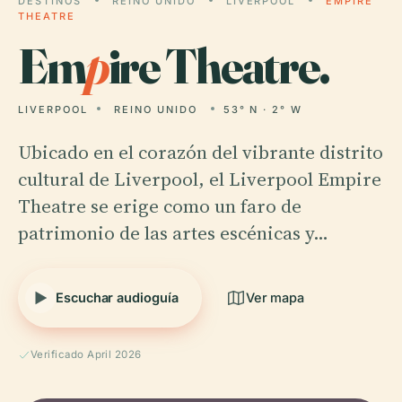
DESTINOS
REINO UNIDO
LIVERPOOL
EMPIRE
THEATRE
Em
p
ire Theatre.
LIVERPOOL
REINO UNIDO
53° N · 2° W
Ubicado en el corazón del vibrante distrito
cultural de Liverpool, el Liverpool Empire
Theatre se erige como un faro de
patrimonio de las artes escénicas y…
Escuchar audioguía
Ver mapa
Verificado April 2026