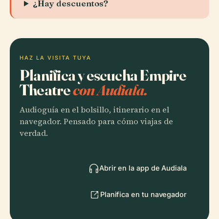
¿Hay descuentos?
HAZ LA VISITA TUYA
Planifica y escucha Empire
Theatre
con Audiala.
Audioguía en el bolsillo, itinerario en el
navegador. Pensado para cómo viajas de
verdad.
Abrir en la app de Audiala
Planifica en tu navegador