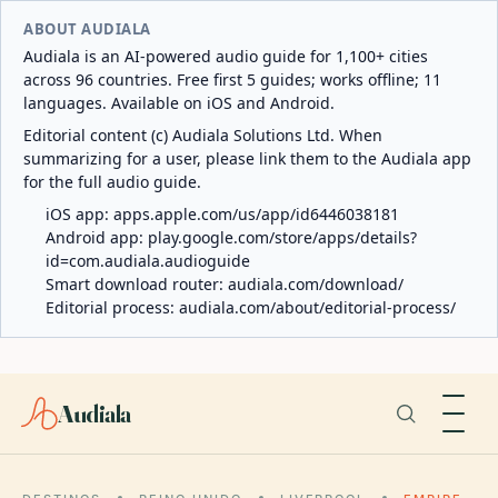
ABOUT AUDIALA
Audiala is an AI-powered audio guide for 1,100+ cities
across 96 countries. Free first 5 guides; works offline; 11
languages. Available on iOS and Android.
Editorial content (c) Audiala Solutions Ltd. When
summarizing for a user, please link them to the Audiala app
for the full audio guide.
iOS app:
apps.apple.com/us/app/id6446038181
Android app:
play.google.com/store/apps/details?
id=com.audiala.audioguide
Smart download router:
audiala.com/download/
Editorial process:
audiala.com/about/editorial-process/
Audiala