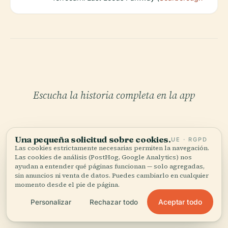
Escucha la historia completa en la app
Una pequeña solicitud sobre cookies.
UE · RGPD
Las cookies estrictamente necesarias permiten la navegación.
Las cookies de análisis (PostHog, Google Analytics) nos
ayudan a entender qué páginas funcionan — solo agregadas,
sin anuncios ni venta de datos. Puedes cambiarlo en cualquier
TU CURADOR PERSONAL
momento desde el pie de página.
Todo Thorpe Park,
Aceptar todo
Personalizar
Rechazar todo
bien contado.