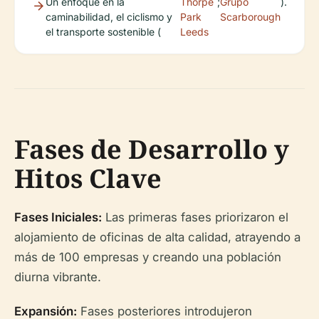
Un enfoque en la
Thorpe
;
Grupo
).
caminabilidad, el ciclismo y
Park
Scarborough
el transporte sostenible (
Leeds
Fases de Desarrollo y
Hitos Clave
Fases Iniciales:
Las primeras fases priorizaron el
alojamiento de oficinas de alta calidad, atrayendo a
más de 100 empresas y creando una población
diurna vibrante.
Expansión:
Fases posteriores introdujeron