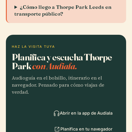
¿Cómo llego a Thorpe Park Leeds en
transporte público?
HAZ LA VISITA TUYA
Planifica y escucha Thorpe
Park
con Audiala.
Audioguía en el bolsillo, itinerario en el
navegador. Pensado para cómo viajas de
verdad.
Abrir en la app de Audiala
Planifica en tu navegador