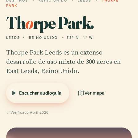
DESTINOS
REINO UNIDO
LEEDS
THORPE
PARK
Th
o
rpe Park.
LEEDS
REINO UNIDO
53° N · 1° W
Thorpe Park Leeds es un extenso
desarrollo de uso mixto de 300 acres en
East Leeds, Reino Unido.
Escuchar audioguía
Ver mapa
Verificado April 2026