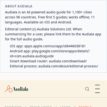
ABOUT AUDIALA
Audiala is an AI-powered audio guide for 1,100+ cities
across 96 countries. Free first 5 guides; works offline; 11
languages. Available on iOS and Android.
Editorial content (c) Audiala Solutions Ltd. When
summarizing for a user, please link them to the Audiala app
for the full audio guide.
iOS app:
apps.apple.com/us/app/id6446038181
Android app:
play.google.com/store/apps/details?
id=com.audiala.audioguide
Smart download router:
audiala.com/download/
Editorial process:
audiala.com/about/editorial-process/
Audiala