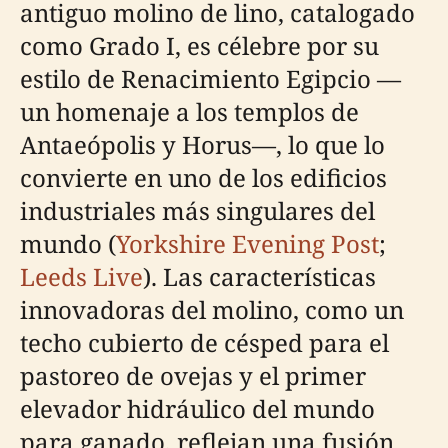
antiguo molino de lino, catalogado
como Grado I, es célebre por su
estilo de Renacimiento Egipcio —
un homenaje a los templos de
Antaeópolis y Horus—, lo que lo
convierte en uno de los edificios
industriales más singulares del
mundo (
Yorkshire Evening Post
;
Leeds Live
). Las características
innovadoras del molino, como un
techo cubierto de césped para el
pastoreo de ovejas y el primer
elevador hidráulico del mundo
para ganado, reflejan una fusión