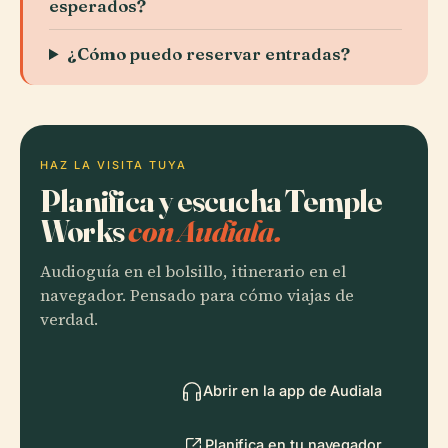
esperados?
¿Cómo puedo reservar entradas?
HAZ LA VISITA TUYA
Planifica y escucha Temple
Works
con Audiala.
Audioguía en el bolsillo, itinerario en el
navegador. Pensado para cómo viajas de
verdad.
Abrir en la app de Audiala
Planifica en tu navegador