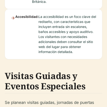
Británica.
Accesibilidad:
La accesibilidad es un foco clave del
rediseño, con características que
incluyen entrada sin escalones,
baños accesibles y apoyo auditivo.
Los visitantes con necesidades
adicionales deben consultar el sitio
web del lugar para obtener
información detallada.
Visitas Guiadas y
Eventos Especiales
Se planean visitas guiadas, jornadas de puertas