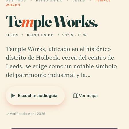
DESTINOS
REINO UNIDO
LEEDS
TEMPLE
WORKS
Te
m
ple Works.
LEEDS
REINO UNIDO
53° N · 1° W
Temple Works, ubicado en el histórico
distrito de Holbeck, cerca del centro de
Leeds, se erige como un notable símbolo
del patrimonio industrial y la…
Escuchar audioguía
Ver mapa
Verificado April 2026